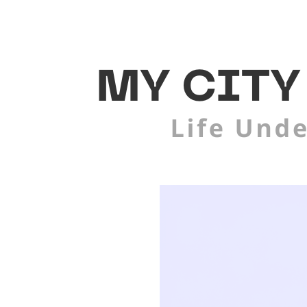
Skip
to
content