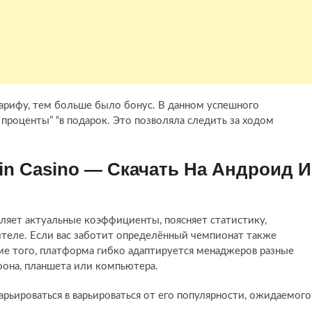
арифу, тем больше было бонус. В данном успешного
проценты” “в подарок. Это позволяла следить за ходом
n Casino — Скачать На Андроид И
ляет актуальные коэффициенты, поясняет статистику,
ителе. Если вас заботит определённый чемпионат также
ме того, платформа гибко адаптируется менаджеров разные
фона, планшета или компьютера.
ьироваться в варьироваться от его популярности, ожидаемого