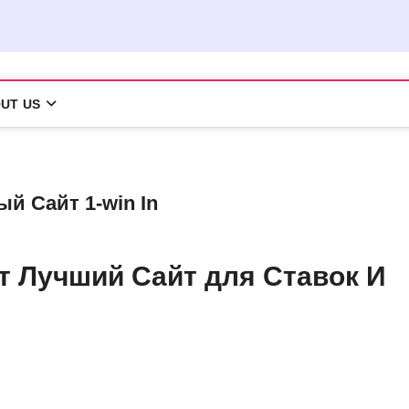
UT US
й Сайт 1-win In
 Лучший Сайт для Ставок И