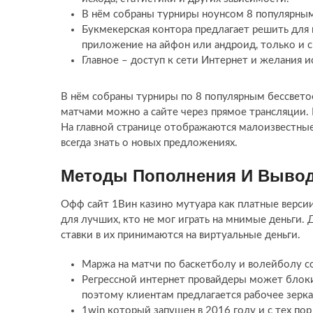
В нём собраны турниры ноунсом 8 популярным на
Букмекерская контора предлагает решить для 
приложение на айфон или андроид, только и с
Главное – доступ к сети Интернет и желания и
В нём собраны турниры по 8 популярным бессветофор
матчами можно а сайте через прямое трансляции. 
На главной странице отображаются малоизвестные
всегда знать о новых предложениях.
Методы Пополнения И Выво
Офф сайт 1Вин казино мутуара как платные верси
для лучших, кто не мог играть на мнимые деньги.
ставки в их принимаются на виртуальные деньги.
Маржа на матчи по баскетболу и волейболу со
Регрессной интернет провайдеры может блок
поэтому клиентам предлагается рабочее зерка
1win который запущен в 2016 году и с тех по