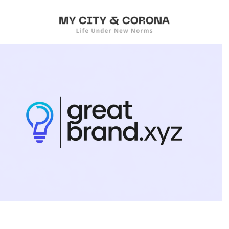
Skip
My
to
LIFE UNDER
'NEW NORMS'
content
City &
Coron