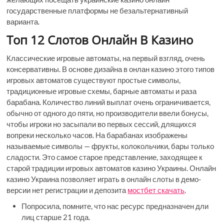
государственные платформы не безальтернативный
варианта.
Топ 12 Слотов Онлайн В Казино
Классические игровые автоматы, на первый взгляд, очень
консервативны. В основе дизайна в онлан казино этого типов
игровых автоматов существуют простые символы,
традиционные игровые схемы, барные автоматы и раза
барабана. Количество линий выплат очень ограничивается,
обычно от одного до пяти, но производители ввели бонусы,
чтобы игроки но засыпали во первых сессий, длящихся
вопреки несколько часов. На барабанах изображены
называемые символы — фрукты, колокольчики, бары только
сладости. Это самое старое представление, заходящее к
старой традиции игровых автоматов казино Украины. Онлайн
казино Украина позволяет играть в онлайн слоты в демо-
версии нет регистрации и депозита
мостбет скачать
.
Попросила, помните, что нас ресурс предназначен дли
лиц старше 21 года.