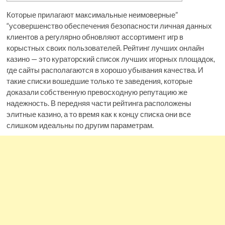
Которые прилагают максимальные неимоверные”
“усовершенство обеспечения безопасности личная данных
клиентов а регулярно обновляют ассортимент игр в
корыстных своих пользователей. Рейтинг лучших онлайн
казино — это кураторский список лучших игорных площадок,
где сайты располагаются в хорошо убывания качества. И
такие списки вошедшие только те заведения, которые
доказали собственную превосходную репутацию же
надежность. В передняя части рейтинга расположены
элитные казино, а то время как к концу списка они все
слишком идеальны по другим параметрам.