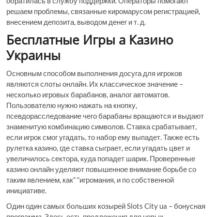
обратилась в службу поддержки. Операторы помогают
решаем проблемы, связанные киромарусом регистрацией,
внесением депозита, выводом денег и т. д.
Бесплатные Игры а Казино
Украины
Основным способом выполнения досуга для игроков
являются слоты онлайн. Их классическое значение –
несколько игровых барабанов, аналог автоматов.
Пользователю нужно нажать на кнопку,
псевдорасследование чего барабаны вращаются и выдают
знаменитую комбинацию символов. Ставка срабатывает,
если игрок смог угадать, то набор ему выпадет. Также есть
рулетка казино, где ставка сыграет, если угадать цвет и
увеличилось сектора, куда попадет шарик. Проверенные
казино онлайн уделяют повышенное внимание борьбе со
таким явлением, как” “игромания, и по собственной
инициативе.
Один один самых больших козырей Slots City ua – бонусная
программа. Здесь есть предложения для новых