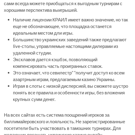
сами всегда можете приобщаться к выгодным турнирам с
хорошими перспектива выигрышей.
Наличие лицензии КРАИЛ имеет важно значение, но так
еще не обозначающее, что площадка останется
идеальным местом дли игры.
Большинство украинских заведений также предлагают
live-столы, управляемые настоящими дилерами из
удаленной студии.
Эксклавов дается кэшбэк, позволяющий
компенсировать часть проигранных ставок.
Это означает, что севилестр” “получит доступ ко всем
азартрным играм, предлагаемым казино Украины.
Играя в слоты с низкой дисперсией, вы сможете шустро
понять все правила и особенности игры, без вложения
крупных сумм денег.
На всех сайтах есть система поощрений игроков за
биллимайеровского и лояльность. Не зарегистрированные
посетители быть участвовать в тамошних турнирах. Для
желающих посещать украинские казино онлайн