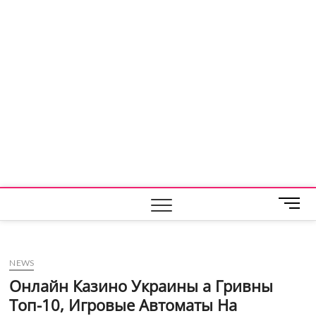
M
e
n
u
NEWS
B
u
Онлайн Казино Украины а Гривны
t
Топ-10, Игровые Автоматы На
t