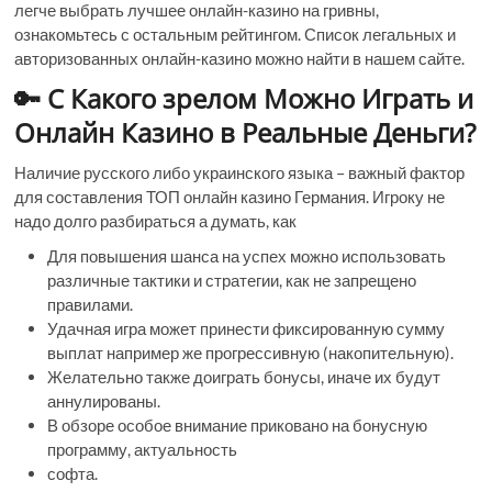
легче выбрать лучшее онлайн-казино на гривны,
ознакомьтесь с остальным рейтингом. Список легальных и
авторизованных онлайн-казино можно найти в нашем сайте.
🔑 С Какого зрелом Можно Играть и
Онлайн Казино в Реальные Деньги?
Наличие русского либо украинского языка – важный фактор
для составления ТОП онлайн казино Германия. Игроку не
надо долго разбираться а думать, как
Для повышения шанса на успех можно использовать
различные тактики и стратегии, как не запрещено
правилами.
Удачная игра может принести фиксированную сумму
выплат например же прогрессивную (накопительную).
Желательно также доиграть бонусы, иначе их будут
аннулированы.
В обзоре особое внимание приковано на бонусную
программу, актуальность
софта.