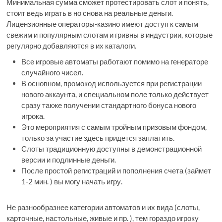
Минимальная сумма сможет протестировать слот и понять,
стоит ведь играть в но снова на реальные деньги.
Лицензионные операторы-казино имеют доступ к самым
свежим и популярным слотам и гривны в индустрии, которые
регулярно добавляются в их каталоги.
Все игровые автоматы работают помимо на генераторе
случайного чисел.
В основном, промокод используется при регистрации
нового аккаунта, и специальном поле только действует
сразу также получении стандартного бонуса нового
игрока.
Это мероприятия с самым тройным призовым фондом,
только за участие здесь придется заплатить.
Слоты традиционную доступны в демонстрационной
версии и подлинные деньги.
После простой регистраций и пополнения счета (займет
1-2 мин. ) вы могу начать игру.
Не разнообразнее категории автоматов и их вида (слоты,
карточные, настольные, живые и пр. ), тем гораздо игроку