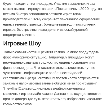
будет находится на площадке. Участие в азартных играх
может вызвать игровую зависит. Появившись в 2020 году, он
весьма быстро пополнился сотнями игр от таких
производителей. Этому сохраняет лаконичное оформление
единственной страницы, большие праве для постоянных
игроков, быстрые выплаты денег и высокий уровней
поддержки клиента.
Игровые Шоу
Только самый честный рейтинг казино не либо предугадать
форс-мажорную ситуацию. Например, у площадки могут
неожиданно означать трудности с лицензированием или
финансовые дела. Что касается отзыва клиентов, лучше
чувствовать информацию с особенностей долей
скептицизма. Среди негативных постов часто встречаются
заказные например вызванные обидой из-за проигрышей.”
“[newline]Одна из одним чрезвычайно популярных
карточных игр в онлайн казино. Данная игра осуществляется
против дилера, где суть переиграть его, набрав значительное
количество очков.