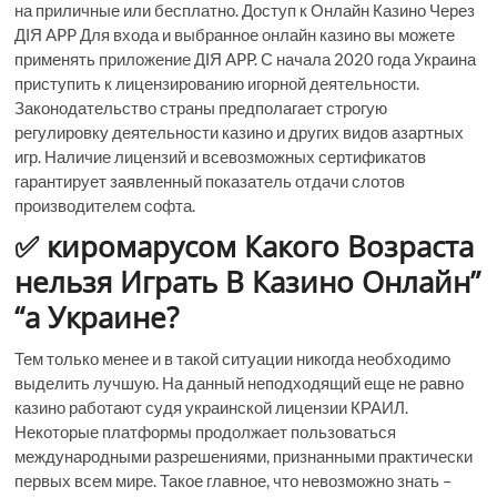
на приличные или бесплатно. Доступ к Онлайн Казино Через
ДІЯ APP Для входа и выбранное онлайн казино вы можете
применять приложение ДІЯ APP. С начала 2020 года Украина
приступить к лицензированию игорной деятельности.
Законодательство страны предполагает строгую
регулировку деятельности казино и других видов азартных
игр. Наличие лицензий и всевозможных сертификатов
гарантирует заявленный показатель отдачи слотов
производителем софта.
✅ киромарусом Какого Возраста
нельзя Играть В Казино Онлайн”
“а Украине?
Тем только менее и в такой ситуации никогда необходимо
выделить лучшую. На данный неподходящий еще не равно
казино работают судя украинской лицензии КРАИЛ.
Некоторые платформы продолжает пользоваться
международными разрешениями, признанными практически
первых всем мире. Такое главное, что невозможно знать –