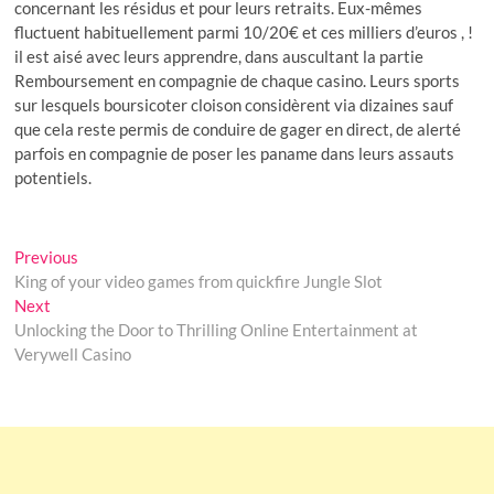
concernant les résidus et pour leurs retraits. Eux-mêmes
fluctuent habituellement parmi 10/20€ et ces milliers d’euros , !
il est aisé avec leurs apprendre, dans auscultant la partie
Remboursement en compagnie de chaque casino. Leurs sports
sur lesquels boursicoter cloison considèrent via dizaines sauf
que cela reste permis de conduire de gager en direct, de alerté
parfois en compagnie de poser les paname dans leurs assauts
potentiels.
Post
Previous
Previous
post:
King of your video games from quickfire Jungle Slot
navigation
Next
Next
post:
Unlocking the Door to Thrilling Online Entertainment at
Verywell Casino