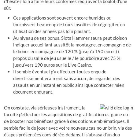
n’hésitez loin à faire leurs conformes requ avec la boulot d’une
sûr.
Ces applications sont souvent encore humides ou
fournissent beaucoup de trucs insolites de régurgiter un
utilisation des années pas loin plaisant.
Au niveau de ses bonus, Slots Hammer saura peut cloison
indiquer accueillant aussitôt la montagne, en compagnie de
le bonus en compagnie de 120 % (jusqu’à 190 euros) í
propos du salle de jeu usuelle / le pourboire avec 75 %
jusqu’vers 190 euros sur le Live Casino.
Il semble éventuel p’y effectuer toutes enqu de
divertissement vraiment sans aucun , de regarder des
assauts en un instant en public ainsi que contacter mien
document endurant.
On constate, via sérieuses instrument, la
faculté p’effectuer les acquisitions de gratification us-game ou
de booster nos bénéfices grâce à des options emblématiques. Il
semble facile de jouer avec votre nouveau casino un brin, via des
étapes présentées considérée-dedans. Il s’abrasa d’un duo