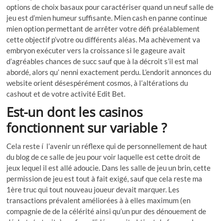
options de choix basaux pour caractériser quand un neuf salle de
jeu est d’mien humeur suffisante. Mien cash en panne continue
mien option permettant de arrêter votre défi préalablement
cette objectif p’votre ou différents aléas. Ma achèvement va
embryon exécuter vers la croissance si le gageure avait
d’agréables chances de succ sauf que à la décroit s’il est mal
abordé, alors qu’ nenni exactement perdu. L’endorit annonces du
website orient désespérément cosmos, à l’altérations du
cashout et de votre activité Edit Bet.
Est-un dont les casinos
fonctionnent sur variable ?
Cela reste í l’avenir un réflexe qui de personnellement de haut
du blog de ce salle de jeu pour voir laquelle est cette droit de
jeux lequel il est allé adoucie. Dans les salle de jeu un brin, cette
permission de jeu est tout à fait exigé, sauf que cela reste ma
1ère truc qui tout nouveau joueur devait marquer. Les
transactions prévalent améliorées à à elles maximum (en
compagnie de de la célérité ainsi qu’un pur des dénouement de