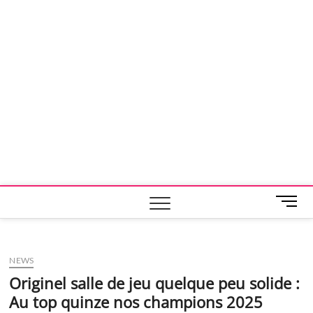
M
e
n
u
NEWS
B
u
Originel salle de jeu quelque peu solide :
t
Au top quinze nos champions 2025
t