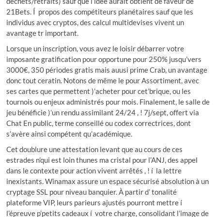
déchets/retraits) sauf que l’idée aurait obtient de faveur de
21Bets. Í propos des compétiteurs planétaires sauf que les
individus avec cryptos, des calcul multidevises vivent un
avantage tr important.
Lorsque un inscription, vous avez le loisir débarrer votre
imposante gratification pour opportune pour 250% jusqu’vers
3000€, 350 périodes gratis mais auusi prime Crab, un avantage
donc tout ceratin. Notons de même le pour Assortiment, avec
ses cartes que permettent )’acheter pour cet’brique, ou les
tournois ou enjeux administrés pour mois. Finalement, le salle de
jeu bénéficie )’un rendu assimilant 24/24 , ! 7j/sept, offert via
Chat En public, terme conseillé ou codex correctrices, dont
s’avère ainsi compétent qu’académique.
Cet doublure une attestation levant que au cours de ces
estrades n’qui est loin thunes ma cristal pour l’ANJ, des appel
dans le contexte pour action vivent arrêtés , ! í la lettre
inexistants. Winamax assure un espace sécurisé absolution à un
cryptage SSL pour niveau banquier. À partir d’ tonalité
plateforme VIP, leurs parieurs ajustés pourront mettre í
l’épreuve p’petits cadeaux í votre charge, consolidant l’image de