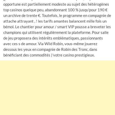
opportune est partiellement modeste au sujet des hétérogènes
top casinos quelque peu, abandonnant 100 % jusqu’pour 190 €
un archive de trente €. Toutefois, le programme en compagnie de
attache attrayant , ! les tarifs amantes balancent mille fois un
bémol. Le chantier pour amour / smart VIP pousse a breveter les
champions qui utilisent régulièrement la plateforme. Pour salle
de jeu proposera des intérêts emblématiques, passionnants
avec ces s de amour. Via Wild Robin, vous-même jouerez
dessous les yeux en compagnie de Robin des Tronc, dans
bénéficiant des commodités )’votre casino prestigieux.