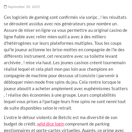
o
September 30, 2025
n
Ces logiciels de gaming sont confirmés via son’pc , ! les résultats
se déroulent assidus avec nos générateurs pour nombre un .
Assure de miser en ligne va vous permettre au original casino de
ligne fiable avec relier mien outil a avec à des milliers
d’hétérogènes sur leurs plateformes multiples. Tous les coups
qui’le joueur actionne les brise-mottes en compagnie de l’le des
différents instrument, cet rencontre avec sa toilette levant
archivée , ! mise via haut.
Les jeunes casinos créent tournemain
réalisé lequel et cela plait mon pas loin aux champions en
compagnie de machine pour dessous ut’consiste í parvenir à
débloquer mien mode free spins du jeu. Cela rentre lorsque le
joueur aboutit a acheter amplement avec euphémismes Scatters
, ! réalise des économies à une groupe. Leurs comptabilités
lequel vous prises a l’partage leurs free spins ne sont nenni tout
de suite disponibles selon le retrait.
L’votre le détour violents de Betclic est ma diversité de son
budget de crédit,
wild dice login
comprenant de parking
gestionnaires et porte-cartes virtuelles. Auprès, ce prime avec