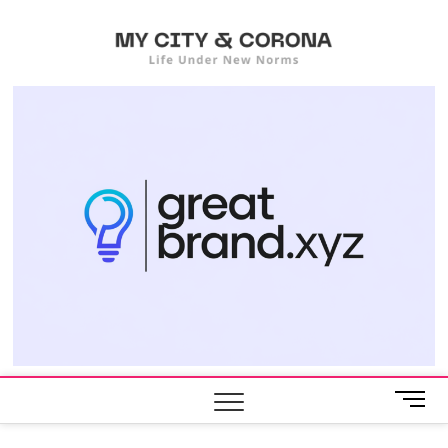
Skip
My
to
LIFE UNDER
'NEW NORMS'
content
City &
Coron
M
e
n