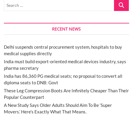
Search
…
RECENT NEWS
Delhi suspends central procurement system, hospitals to buy
medical supplies directly
India must build export-oriented medical devices industry, says
pharma secretary
India has 86,360 PG medical seats; no proposal to convert all
diploma seats to DNB: Govt
These Leg Compression Boots Are Infinitely Cheaper Than Their
Popular Counterpart
A New Study Says Older Adults Should Aim To Be ‘Super
Movers.’ Here’s Exactly What That Means.