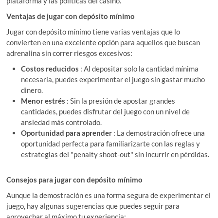
plataforma y las políticas del casino.
Ventajas de jugar con depósito mínimo
Jugar con depósito mínimo tiene varias ventajas que lo
convierten en una excelente opción para aquellos que buscan
adrenalina sin correr riesgos excesivos:
Costos reducidos
: Al depositar solo la cantidad mínima
necesaria, puedes experimentar el juego sin gastar mucho
dinero.
Menor estrés
: Sin la presión de apostar grandes
cantidades, puedes disfrutar del juego con un nivel de
ansiedad más controlado.
Oportunidad para aprender
: La demostración ofrece una
oportunidad perfecta para familiarizarte con las reglas y
estrategias del "penalty shoot-out" sin incurrir en pérdidas.
Consejos para jugar con depósito mínimo
Aunque la demostración es una forma segura de experimentar el
juego, hay algunas sugerencias que puedes seguir para
aprovechar al máximo tu experiencia: