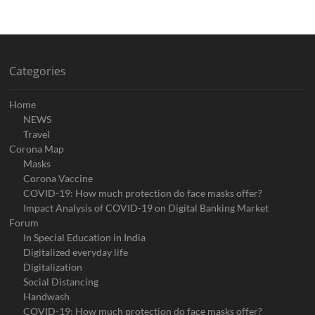
Categories
Home
NEWS
Travel
Corona Map
Masks
Corona Vaccine
COVID-19: How much protection do face masks offer?
Impact Analysis of COVID-19 on Digital Banking Market
Forum
In Special Education in India
Digitalized everyday life
Digitalization
Social Distancing
Handwash
COVID-19: How much protection do face masks offer?