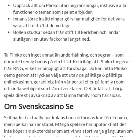
Upptäck allt om Plinko utan begränsningar, inklusive alla
funktioner o teman som spelet erbjuder.
Innan större insättningar görs har mulighed for det vara
wise att testa 1st demo-läge.
Bollen studsar sedan från stift till kerlchen och landar
slutligen i en utav fackorna längst ned.
Ta Plinko och inget annat än underhållning, och segrar – som
durante trevlig bonus på din fritid. Kom ihåg att Plinko fungerar
från RNG, vilket är omöjligt att förutsäga. Du kan hitta Plinko
demo genom att lyckas välja ett utav de pålitliga 6 pålitliga
onlinekasinon, geradlinig från vår portal eller på family room
officiella webbplatsen från utvecklaren. Det är lätt att börja
spela direkt i avsaknad av att lämna family room här sidan.
Om Svenskcasino Se
Skillnader i actually hur kulans bana utformas kan förekomma,
men spelkärnan är stabil. Många spelare har upptäckt att det
inte köper sin skoterdelar om att vinna stort varje gång, utan om