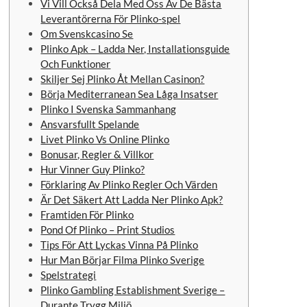
Vi Vill Också Dela Med Oss Av De Bästa
Leverantörerna För Plinko-spel
Om Svenskcasino Se
Plinko Apk – Ladda Ner, Installationsguide
Och Funktioner
Skiljer Sej Plinko Åt Mellan Casinon?
Börja Mediterranean Sea Låga Insatser
Plinko I Svenska Sammanhang
Ansvarsfullt Spelande
Livet Plinko Vs Online Plinko
Bonusar, Regler & Villkor
Hur Vinner Guy Plinko?
Förklaring Av Plinko Regler Och Värden
Är Det Säkert Att Ladda Ner Plinko Apk?
Framtiden För Plinko
Pond Of Plinko – Print Studios
Tips För Att Lyckas Vinna På Plinko
Hur Man Börjar Filma Plinko Sverige
Spelstrategi
Plinko Gambling Establishment Sverige –
Durante Trygg Miljö