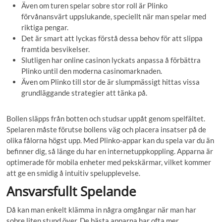
Även om turen spelar sobre stor roll är Plinko
förvånansvärt uppslukande, speciellt när man spelar med
riktiga pengar.
Det är smart att lyckas förstå dessa behov för att slippa
framtida besvikelser.
Slutligen har online casinon lyckats anpassa å förbättra
Plinko until den moderna casinomarknaden.
Även om Plinko till stor de är slumpmässigt hittas vissa
grundläggande strategier att tänka på.
Bollen släpps från botten och studsar uppåt genom spelfältet.
Spelaren måste förutse bollens väg och placera insatser på de
olika fålorna högst upp. Med Plinko-appar kan du spela var du än
befinner dig, så länge du har en internetuppkoppling. Apparna är
optimerade för mobila enheter med pekskärmar, vilket kommer
att ge en smidig å intuitiv spelupplevelse.
Ansvarsfullt Spelande
Då kan man enkelt klämma in några omgångar när man har
sobre liten stund över. De bästa apparna har ofta mer