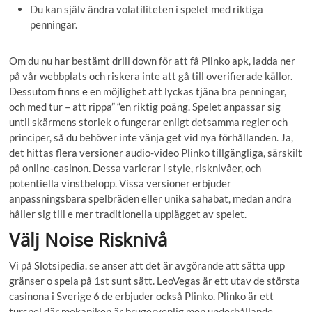
Du kan själv ändra volatiliteten i spelet med riktiga
penningar.
Om du nu har bestämt drill down för att få Plinko apk, ladda ner
på vår webbplats och riskera inte att gå till overifierade källor.
Dessutom finns e en möjlighet att lyckas tjäna bra penningar,
och med tur – att rippa” “en riktig poäng. Spelet anpassar sig
until skärmens storlek o fungerar enligt detsamma regler och
principer, så du behöver inte vänja get vid nya förhållanden. Ja,
det hittas flera versioner audio-video Plinko tillgängliga, särskilt
på online-casinon. Dessa varierar i style, risknivåer, och
potentiella vinstbelopp. Vissa versioner erbjuder
anpassningsbara spelbräden eller unika sahabat, medan andra
håller sig till e mer traditionella upplägget av spelet.
Välj Noise Risknivå
Vi på Slotsipedia. se anser att det är avgörande att sätta upp
gränser o spela på 1st sunt sätt. LeoVegas är ett utav de största
casinona i Sverige 6 de erbjuder också Plinko. Plinko är ett
turspel där mekaniken är brugervenlig men underhållande.