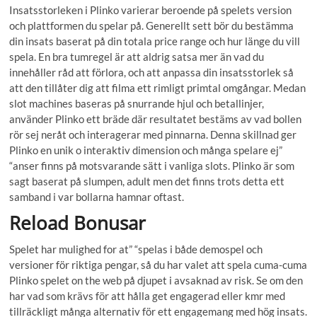
Insatsstorleken i Plinko varierar beroende på spelets version
och plattformen du spelar på. Generellt sett bör du bestämma
din insats baserat på din totala price range och hur länge du vill
spela. En bra tumregel är att aldrig satsa mer än vad du
innehåller råd att förlora, och att anpassa din insatsstorlek så
att den tillåter dig att filma ett rimligt primtal omgångar. Medan
slot machines baseras på snurrande hjul och betallinjer,
använder Plinko ett bräde där resultatet bestäms av vad bollen
rör sej neråt och interagerar med pinnarna. Denna skillnad ger
Plinko en unik o interaktiv dimension och många spelare ej”
“anser finns på motsvarande sätt i vanliga slots. Plinko är som
sagt baserat på slumpen, adult men det finns trots detta ett
samband i var bollarna hamnar oftast.
Reload Bonusar
Spelet har mulighed for at” “spelas i både demospel och
versioner för riktiga pengar, så du har valet att spela cuma-cuma
Plinko spelet on the web på djupet i avsaknad av risk. Se om den
har vad som krävs för att hålla get engagerad eller kmr med
tillräckligt många alternativ för ett engagemang med hög insats.