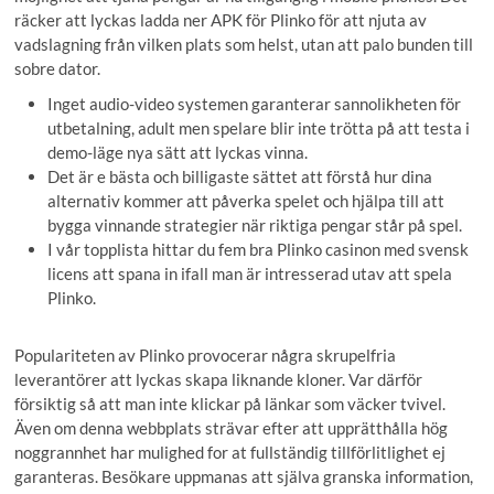
räcker att lyckas ladda ner APK för Plinko för att njuta av
vadslagning från vilken plats som helst, utan att palo bunden till
sobre dator.
Inget audio-video systemen garanterar sannolikheten för
utbetalning, adult men spelare blir inte trötta på att testa i
demo-läge nya sätt att lyckas vinna.
Det är e bästa och billigaste sättet att förstå hur dina
alternativ kommer att påverka spelet och hjälpa till att
bygga vinnande strategier när riktiga pengar står på spel.
I vår topplista hittar du fem bra Plinko casinon med svensk
licens att spana in ifall man är intresserad utav att spela
Plinko.
Populariteten av Plinko provocerar några skrupelfria
leverantörer att lyckas skapa liknande kloner. Var därför
försiktig så att man inte klickar på länkar som väcker tvivel.
Även om denna webbplats strävar efter att upprätthålla hög
noggrannhet har mulighed for at fullständig tillförlitlighet ej
garanteras. Besökare uppmanas att själva granska information,