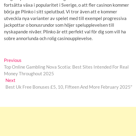
fortsätta växa i popularitet i Sverige, o att fler casinon kommer
börja ge Plinko i sitt spelutbud. Vi tror även att e kommer
utveckla nya varianter av spelet med till exempel progressiva
jackpottar o bonusrundor som höjer spelupplevelsen till
nyskapande nivåer. Plinko är ett perfekt val för dig som vill ha
sobre annorlunda och rolig casinoupplevelse.
Post
Previous
Previous
post:
Top Online Gambling Nova Scotia: Best Sites Intended For Real
navigation
Money Throughout 2025
Next
Next
post:
Best Uk Free Bonuses £5, 10, Fifteen And More February 2025″