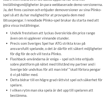
inställningsmöjligheter än para webbaserade demo-versionerna.
Ja, det finns casinon och erbjuder demoversioner av sina Plinko-
spel så att du har mulighed for at provspela dem med
låtsaspengar. I renodlade Plinko-spel brukar du starta med att
göra vissa inställningar.
Undvik frestelsen att lyckas överskrida din price range
även om ni upplever vinnande stunder.
Precis som Sveriges Spel har ATG strikta krav på
ansvarsfullt spelande, o det är därför ett säkert möjligheter
för dig för de och vill testa Plinko.
Flashback-användarna är eniga – spel och inte erbjuds
sobre plattform på nätet med tillstånd my partner and i
Sverige bör undvikas för att man inte” “skall förlora pengar
6 vi på håller med.
Detta bidrar till en högre grad rättvist spel och säkerhet för
spelare.
I vilken rytm man ska spela är det upp till spelaren att
bestämma.