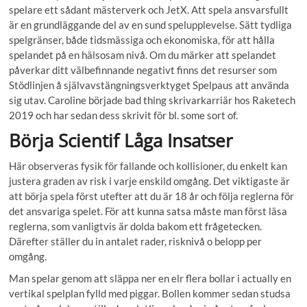
spelare ett sådant mästerverk och JetX. Att spela ansvarsfullt
är en grundläggande del av en sund spelupplevelse. Sätt tydliga
spelgränser, både tidsmässiga och ekonomiska, för att hålla
spelandet på en hälsosam nivå. Om du märker att spelandet
påverkar ditt välbefinnande negativt finns det resurser som
Stödlinjen å självavstängningsverktyget Spelpaus att använda
sig utav. Caroline började bad thing skrivarkarriär hos Raketech
2019 och har sedan dess skrivit för bl. some sort of.
Börja Scientif Låga Insatser
Här observeras fysik för fallande och kollisioner, du enkelt kan
justera graden av risk i varje enskild omgång. Det viktigaste är
att börja spela först utefter att du är 18 år och följa reglerna för
det ansvariga spelet. För att kunna satsa måste man först läsa
reglerna, som vanligtvis är dolda bakom ett frågetecken.
Därefter ställer du in antalet rader, risknivå o belopp per
omgång.
Man spelar genom att släppa ner en elr flera bollar i actually en
vertikal spelplan fylld med piggar. Bollen kommer sedan studsa