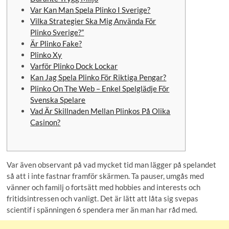
Var Kan Man Spela Plinko I Sverige?
Vilka Strategier Ska Mig Använda För
Plinko Sverige?”
Är Plinko Fake?
Plinko Xy
Varför Plinko Dock Lockar
Kan Jag Spela Plinko För Riktiga Pengar?
Plinko On The Web – Enkel Spelglädje För
Svenska Spelare
Vad Är Skillnaden Mellan Plinkos På Olika
Casinon?
Var även observant på vad mycket tid man lägger på spelandet
så att i inte fastnar framför skärmen. Ta pauser, umgås med
vänner och familj o fortsätt med hobbies and interests och
fritidsintressen och vanligt. Det är lätt att låta sig svepas
scientif i spänningen 6 spendera mer än man har råd med.