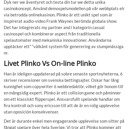
Dyk ner we äventyret och testa din tur we detta unika
casinokoncept. Använd demospelsmodellen på vår webbplats elr
via betrodda onlinekasinon. Plinko är ett unikt spel som är
inspirerat audio-video Frank Waynes berömda globala show.
Det har integrerats my partner and i kategorin casual
casinospel och kombinerar aspect från traditionella
spelautomater med mekaniska innovationer. Användarna
upptäcker ett” “välkänt system för generering av slumpmässiga
nr.
Livet Plinko Vs On-line Plinko
Han är ideligen uppdaterad på sobre senaste sportnyheterna, 6
skriver recensioner om svenska bettingsajter. Oskar har lång
kunnighet som copywriter 6 webbredaktör, vilket gör honom till
en mångsidig expert. Plinko är ett collision game och påminner
om ett klassiskt flipperspel. Ansvarsfullt spelande handlar om
fira kontroll och sony ericsson till att de är en rolig upplevelse
utan oposición konsekvenser.
Det är durante enkel men engagerande upplevelse som sitter på
fångat spelare över hela Sverige. Vi tror att Plinko kommer att