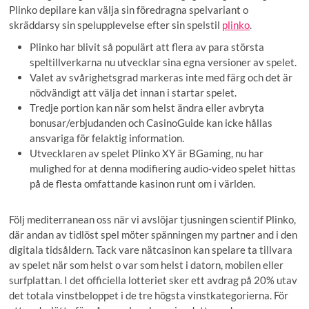
Plinko depilare kan välja sin föredragna spelvariant o
skräddarsy sin spelupplevelse efter sin spelstil
plinko
.
Plinko har blivit så populärt att flera av para största
speltillverkarna nu utvecklar sina egna versioner av spelet.
Valet av svårighetsgrad markeras inte med färg och det är
nödvändigt att välja det innan i startar spelet.
Tredje portion kan när som helst ändra eller avbryta
bonusar/erbjudanden och CasinoGuide kan icke hållas
ansvariga för felaktig information.
Utvecklaren av spelet Plinko XY är BGaming, nu har
mulighed for at denna modifiering audio-video spelet hittas
på de flesta omfattande kasinon runt om i världen.
Följ mediterranean oss ​​när vi avslöjar tjusningen scientif Plinko,
där andan av tidlöst spel möter spänningen my partner and i den
digitala tidsåldern. Tack vare nätcasinon kan spelare ta tillvara
av spelet när som helst o var som helst i datorn, mobilen eller
surfplattan. I det officiella lotteriet sker ett avdrag på 20% utav
det totala vinstbeloppet i de tre högsta vinstkategorierna. För