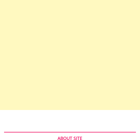
ABOUT SITE