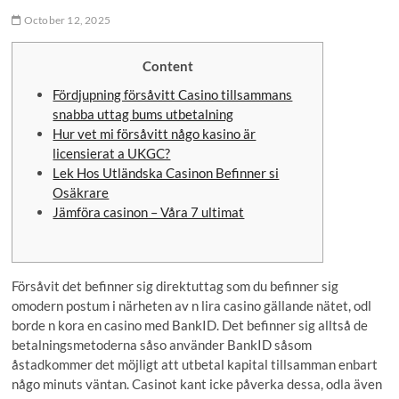
o
October 12, 2025
n
Content
Fördjupning försåvitt Casino tillsammans
snabba uttag bums utbetalning
Hur vet mi försåvitt någo kasino är
licensierat a UKGC?
Lek Hos Utländska Casinon Befinner si
Osäkrare
Jämföra casinon – Våra 7 ultimat
Försåvit det befinner sig direktuttag som du befinner sig
omodern postum i närheten av n lira casino gällande nätet, odl
borde n kora en casino med BankID. Det befinner sig alltså de
betalningsmetoderna såso använder BankID såsom
åstadkommer det möjligt att utbetal kapital tillsamman enbart
någo minuts väntan. Casinot kant icke påverka dessa, odla även