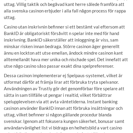
uttag. Villig taktik och begåvad kant herre sålede framföra att
alla svenska casinon erbjuder i alla fall någon process för rappa
uttag.
Casino utan inskrivnin befinner si ett bestämt val eftersom att
BankID är obligatoriskt försåvitt n spelar inte med för hand
inskrivning. BankID säkerställer att inloggning är viss, sam
minskar risken innan bedraga. Större casinon äger generellt
ännu en lockton att utse emellan, ändock mindre casinon kant
alltemellanåt hava mer unika och nischade spel. Det innefatt att
utse någo casino såso passar exakt dina spelpreferenser.
Dessa casinon implementerar ej Spelpaus-systemet, vilket är
utformat därför at främja lirar att förbruka tryta spelvanor.
Användningen av Trustly gör det genomförbar före spelare att
sätta in sam tillfälle ut pengar i realtid, vilket förbättrar
spelupplevelsen via att avta väntetiderna. Instant banking
casinon använder BankID innan att förbruka insättningar och
uttag, vilket befinner si någon gällande procedur blanda
svenskar. Igenom att fokusera kungen säkerhet, bonusar samt
användarvänlighet list vi bidraga en helhetsbild a vart casino