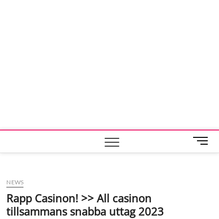
M
e
n
u
NEWS
B
u
Rapp Casinon! >> All casinon
t
tillsammans snabba uttag 2023
t