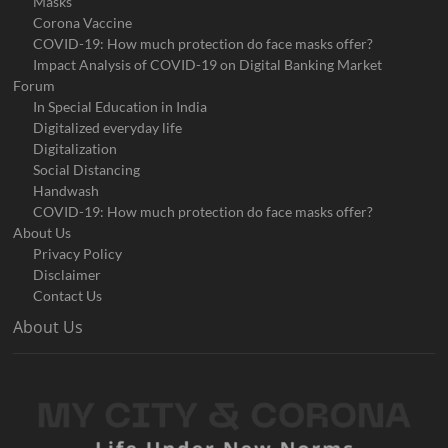
Masks
Corona Vaccine
COVID-19: How much protection do face masks offer?
Impact Analysis of COVID-19 on Digital Banking Market
Forum
In Special Education in India
Digitalized everyday life
Digitalization
Social Distancing
Handwash
COVID-19: How much protection do face masks offer?
About Us
Privacy Policy
Disclaimer
Contact Us
About Us