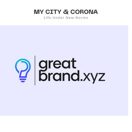
Skip
My
to
LIFE UNDER
'NEW NORMS'
content
City &
Coron