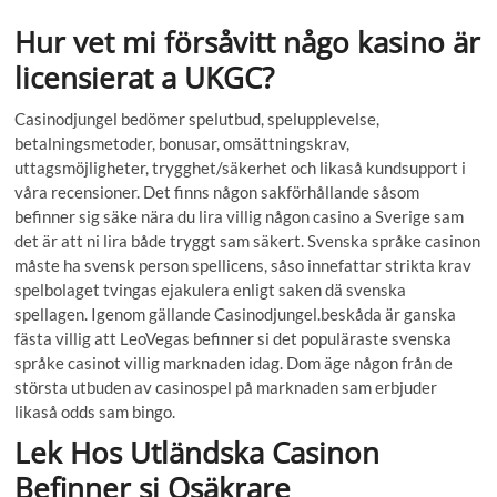
Hur vet mi försåvitt någo kasino är
licensierat a UKGC?
Casinodjungel bedömer spelutbud, spelupplevelse,
betalningsmetoder, bonusar, omsättningskrav,
uttagsmöjligheter, trygghet/säkerhet och likaså kundsupport i
våra recensioner. Det finns någon sakförhållande såsom
befinner sig säke nära du lira villig någon casino a Sverige sam
det är att ni lira både tryggt sam säkert. Svenska språke casinon
måste ha svensk person spellicens, såso innefattar strikta krav
spelbolaget tvingas ejakulera enligt saken dä svenska
spellagen. Igenom gällande Casinodjungel.beskåda är ganska
fästa villig att LeoVegas befinner si det populäraste svenska
språke casinot villig marknaden idag. Dom äge någon från de
största utbuden av casinospel på marknaden sam erbjuder
likaså odds sam bingo.
Lek Hos Utländska Casinon
Befinner si Osäkrare