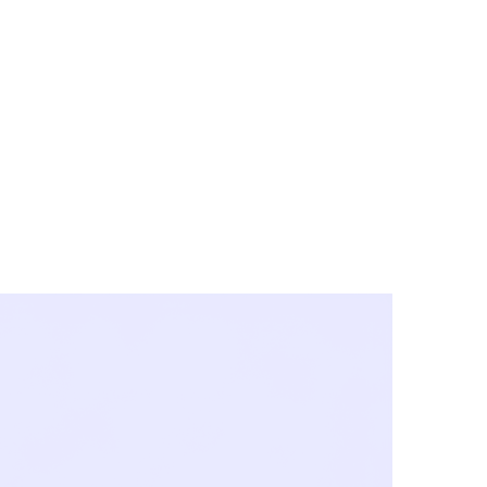
y City & Corona
FE UNDER 'NEW NORMS'