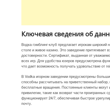
Ключевая сведения об данн
Водка гэмблинг-клуб предлагает игрокам широкий н
столе и живое казино. Это заведение притягивает 
достоверности. Сертификат, выданная от уважаемо
всех игр. Для удобства юзеров предусмотрена функ
что дает возможность получать удовольствие от ге
В Vodka игорном заведении предусмотрены больши
способны рассчитывать на приветственный набор, 
бесплатные вращения. Постоянные клиенты могут 
привилегии, такие как возврат части проигранных
функционирует 24/7, обеспечивая быстрое урегули
почту.