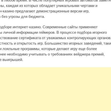
ны, каждая из которых обладает уникальными чертами и
н-казино предлагают демонстрационные версии игр,
 без угрозы для бюджета.
одборе интернет-казино. Современные сайты применяют
ы личной информации геймеров. В процессе подбора игорного
ствование сертификата от уважаемых контролирующих органов
тность и открытость игр. Большинство игорных заведений, так
и лояльные программы, которые делают игру еще более
енее необходимо учитывать о требованиях вейджера премий,
е выигрышей.