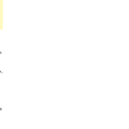
а
х,
в