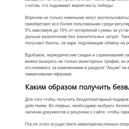
счетом, что поднимает вероятность победы.
Впрочем не только новенькие могут воспользовать
приобретают все более популярными среди регуля
5% максимум до 15% от потерянной суммы за устан
дальше развлечение без значительных затрат. Так
получают баллы, за пари, подлежащие обмену на р
Вдобавок, периодические скидки и соревнования з
можно выиграть не только монетарные трофеи, но и
отслеживать за изменениями в разделе "Акции" на 
заманчивыми оферами.
Каким образом получить без
Для того чтобы получить бездепозитарный подарок
действиям. Во-первых, необходимо выбрать безоп
наличии документов и рецензии о сайте, чтобы гар
После этого осуществите нижеперечисленные опер