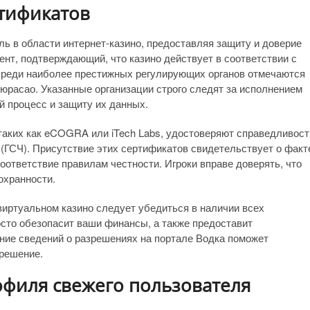
тификатов
ь в области интернет-казино, предоставляя защиту и доверие
нт, подтверждающий, что казино действует в соответствии с
Среди наиболее престижных регулирующих органов отмечаются
 Кюрасао. Указанные организации строго следят за исполнением
й процесс и защиту их данных.
таких как eCOGRA или iTech Labs, удостоверяют справедливост
(ГСЧ). Присутствие этих сертификатов свидетельствует о факт
соответствие правилам честности. Игроки вправе доверять, что
охранности.
виртуальном казино следует убедиться в наличии всех
осто обезопасит ваши финансы, а также предоставит
ние сведений о разрешениях на портале Водка поможет
 решение.
филя свежего пользователя