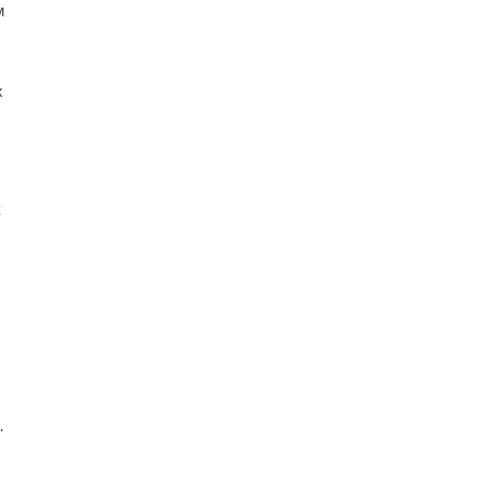
м
х
к
.