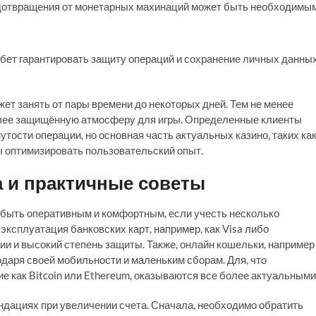
дотвращения от монетарных махинаций может быть необходимы
бет гарантировать защиту операций и сохранение личных данны
ет занять от пары времени до некоторых дней. Тем не менее
более защищённую атмосферу для игры. Определенные клиенты
ости операции, но основная часть актуальных казино, таких ка
ы оптимизировать пользовательский опыт.
а и практичные советы
т быть оперативным и комфортным, если учесть несколько
ксплуатация банковских карт, например, как Visa либо
и и высокий степень защиты. Также, онлайн кошельки, например
агодаря своей мобильности и маленьким сборам. Для, что
ие как Bitcoin или Ethereum, оказываются все более актуальными
ндациях при увеличении счета. Сначала, необходимо обратить