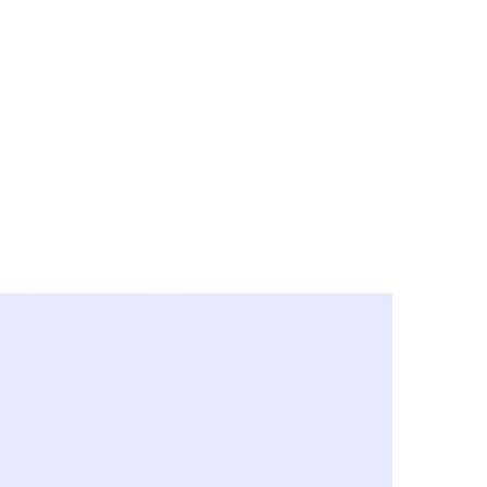
y City & Corona
FE UNDER 'NEW NORMS'