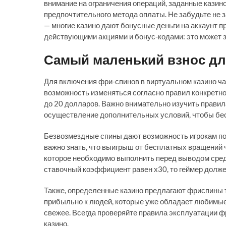
внимание на ограничения операций, заданные казино
предпочтительного метода оплаты. Не забудьте не 
— многие казино дают бонусные деньги на аккаунт п
действующими акциями и бонус-кодами: это может з
Самый маленький взнос дл
Для включения фри-спинов в виртуальном казино ча
возможность изменяться согласно правил конкретног
до 20 долларов. Важно внимательно изучить правила
осуществление дополнительных условий, чтобы бе
Безвозмездные спины дают возможность игрокам по
важно знать, что выигрыш от бесплатных вращений 
которое необходимо выполнить перед выводом средс
ставочный коэффициент равен x30, то геймер долже
Также, определенные казино предлагают фриспины т
прибыльно к людей, которые уже обладает любимые 
свежее. Всегда проверяйте правила эксплуатации ф
казино.