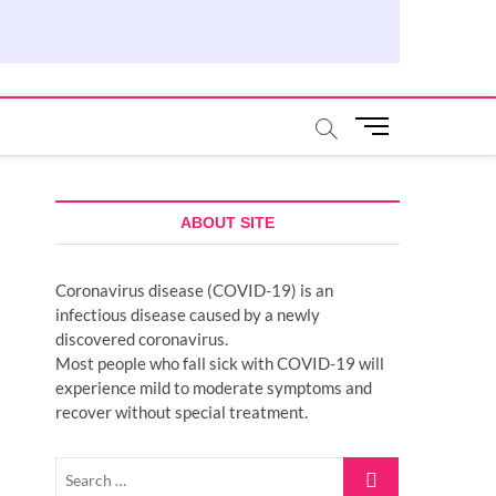
M
e
n
u
B
ABOUT SITE
u
t
Coronavirus disease (COVID-19) is an
t
infectious disease caused by a newly
o
discovered coronavirus.
n
Most people who fall sick with COVID-19 will
experience mild to moderate symptoms and
recover without special treatment.
Search
…