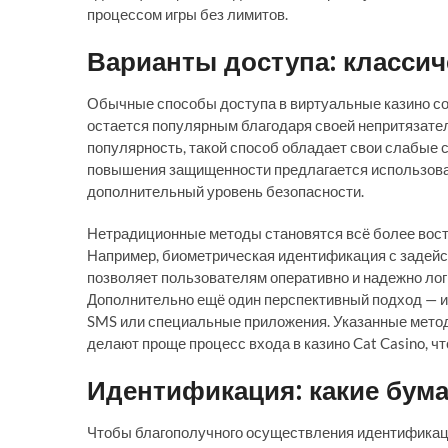
процессом игры без лимитов.
Варианты доступа: класси
Обычные способы доступа в виртуальные казино сод
остается популярным благодаря своей непритязате
популярность, такой способ обладает свои слабые 
повышения защищенности предлагается использова
дополнительный уровень безопасности.
Нетрадиционные методы становятся всё более вост
Например, биометрическая идентификация с задейс
позволяет пользователям оперативно и надежно лог
Дополнительно ещё один перспективный подход — 
SMS или специальные приложения. Указанные метод
делают проще процесс входа в казино Cat Casino, ч
Идентификация: какие бума
Чтобы благополучного осуществления идентификаци