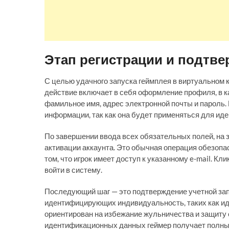
Этап регистрации и подтве
С целью удачного запуска геймплея в виртуальном 
действие включает в себя оформление профиля, в 
фамильное имя, адрес электронной почты и пароль.
информации, так как она будет применяться для ид
По завершении ввода всех обязательных полей, на 
активации аккаунта. Это обычная операция обезопа
том, что игрок имеет доступ к указанному e-mail. К
войти в систему.
Последующий шаг — это подтверждение учетной зап
идентифицирующих индивидуальность, таких как ид
ориентирован на избежание жульничества и защиту
идентификационных данных геймер получает полный