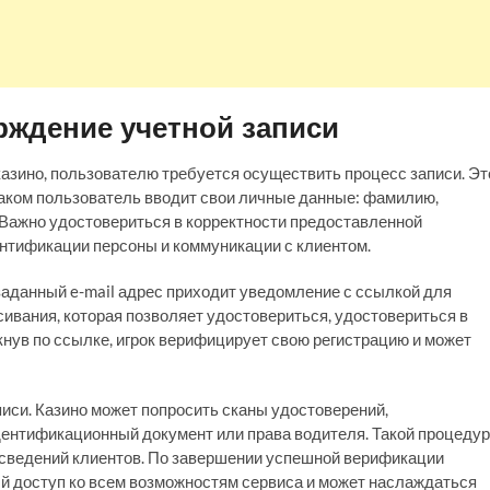
рждение учетной записи
казино, пользователю требуется осуществить процесс записи. Эт
каком пользователь вводит свои личные данные: фамилию,
 Важно удостовериться в корректности предоставленной
ентификации персоны и коммуникации с клиентом.
заданный e-mail адрес приходит уведомление с ссылкой для
сивания, которая позволяет удостовериться, удостовериться в
ликнув по ссылке, игрок верифицирует свою регистрацию и может
иси. Казино может попросить сканы удостоверений,
ентификационный документ или права водителя. Такой процеду
 сведений клиентов. По завершении успешной верификации
 доступ ко всем возможностям сервиса и может наслаждаться