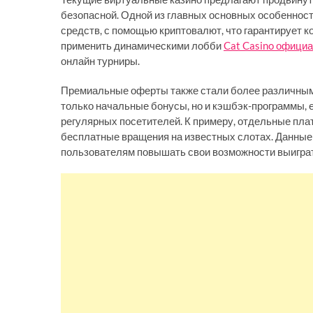
безопасной. Одной из главных основных особеннос
средств, с помощью криптовалют, что гарантирует к
применить динамическими лобби
Cat Casino офици
онлайн турниры.
Премиальные оферты также стали более различным
только начальные бонусы, но и кэшбэк-программы,
регулярных посетителей. К примеру, отдельные пла
бесплатные вращения на известных слотах. Данные
пользователям повышать свои возможности выиграт