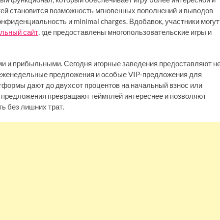
тей становится возможность мгновенных пополнений и выводов
онфиденциальность и minimal charges. Вдобавок, участники могут
альный сайт
, где предоставлены многопользовательские игры и
и и прибыльными. Сегодня игорные заведения предоставляют н
 еженедельные предложения и особые VIP-предложения для
тформы дают до двухсот процентов на начальный взнос или
 предложения превращают геймплей интереснее и позволяют
ь без лишних трат.