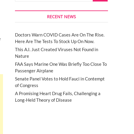
RECENT NEWS
Doctors Warn COVID Cases Are On The Rise.
е
Here Are The Tests To Stock Up On Now.
This A.I. Just Created Viruses Not Found in
Nature
FAA Says Marine One Was Briefly Too Close To
Passenger Airplane
Senate Panel Votes to Hold Fauci in Contempt
of Congress
A Promising Heart Drug Fails, Challenging a
Long-Held Theory of Disease