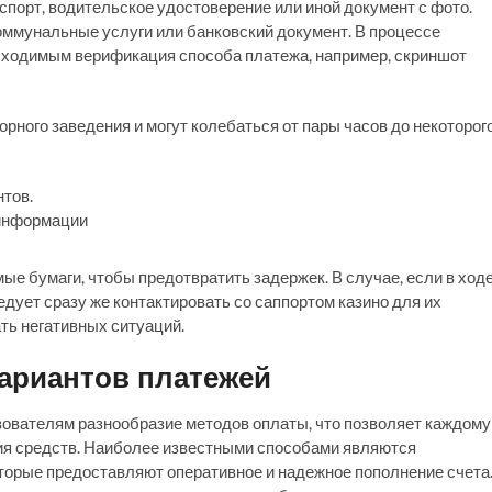
спорт, водительское удостоверение или иной документ с фото.
оммунальные услуги или банковский документ. В процессе
еобходимым верификация способа платежа, например, скриншот
рного заведения и могут колебаться от пары часов до некоторог
тов.
 информации
ые бумаги, чтобы предотвратить задержек. В случае, если в ход
ует сразу же контактировать со саппортом казино для их
ть негативных ситуаций.
вариантов платежей
зователям разнообразие методов оплаты, что позволяет каждому
ия средств. Наиболее известными способами являются
которые предоставляют оперативное и надежное пополнение счета