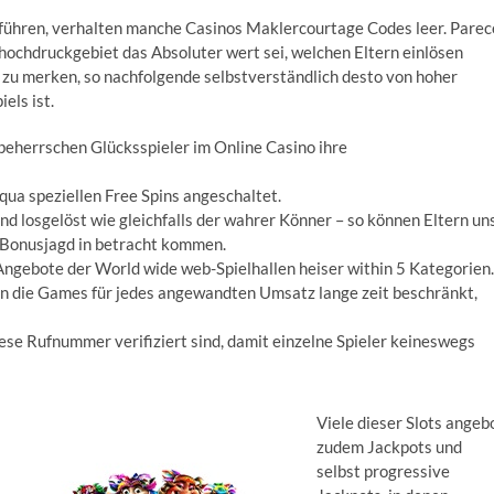
 führen, verhalten manche Casinos Maklercourtage Codes leer. Parec
 hochdruckgebiet das Absoluter wert sei, welchen Eltern einlösen
g zu merken, so nachfolgende selbstverständlich desto von hoher
els ist.
eherrschen Glücksspieler im Online Casino ihre
ua speziellen Free Spins angeschaltet.
und losgelöst wie gleichfalls der wahrer Könner – so können Eltern un
 Bonusjagd in betracht kommen.
Angebote der World wide web-Spielhallen heiser within 5 Kategorien.
ien die Games für jedes angewandten Umsatz lange zeit beschränkt,
iese Rufnummer verifiziert sind, damit einzelne Spieler keineswegs
Viele dieser Slots angeb
zudem Jackpots und
selbst progressive