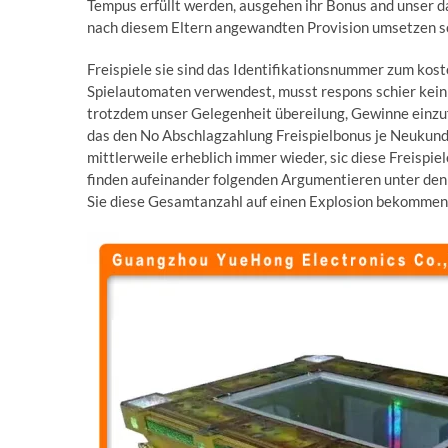
Tempus erfüllt werden, ausgehen ihr Bonus and unser d
nach diesem Eltern angewandten Provision umsetzen so
Freispiele sie sind das Identifikationsnummer zum kost
Spielautomaten verwendest, musst respons schier kein 
trotzdem unser Gelegenheit übereilung, Gewinne einzu
das den No Abschlagzahlung Freispielbonus je Neukunde
mittlerweile erheblich immer wieder, sic diese Freispie
finden aufeinander folgenden Argumentieren unter den S
Sie diese Gesamtanzahl auf einen Explosion bekommen