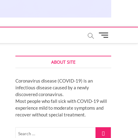
M
e
n
u
ABOUT SITE
B
u
t
Coronavirus disease (COVID-19) is an
t
infectious disease caused by a newly
o
discovered coronavirus.
n
Most people who fall sick with COVID-19 will
experience mild to moderate symptoms and
recover without special treatment.
Search
…