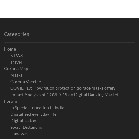
Categories
Home
NEWS
Travel
Corona Map
Masks
Corona Vaccine
COVID-19: How much protection do face masks offer?
Impact Analysis of COVID-19 on Digital Banking Market
Forum
In Special Education in India
Digitalized everyday life
Digitalization
Social Distancing
Handwash