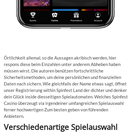
Örtlichkeit allemal, so die Aussagen akribisch werden, hier
respons diese beim Einzahlen unter anderem Abheben haben
müssen wirst. Die autoren benützen fortschrittliche
Sicherheitsmethoden, um deine persönlichen und finanziellen
Daten nach sichern. Wie gleichfalls der Name etwas sagt, öffnet
unser Registrierung within Spinfest Land der dichter und denker
dein Glück inside diesseitigen Spielautomaten. Welches Spinfest
Casino überzeugt via irgendeiner umfangreichen Spielauswahl
ferner hochwertigen Zum besten geben von führenden
Anbietern.
Verschiedenartige Spielauswahl