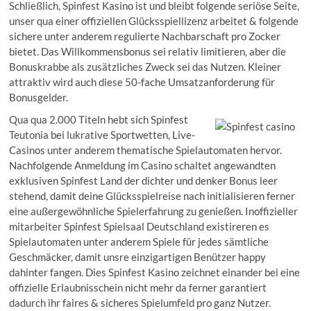
Schließlich, Spinfest Kasino ist und bleibt folgende seriöse Seite,
unser qua einer offiziellen Glücksspiellizenz arbeitet & folgende
sichere unter anderem regulierte Nachbarschaft pro Zocker
bietet. Das Willkommensbonus sei relativ limitieren, aber die
Bonuskrabbe als zusätzliches Zweck sei das Nutzen. Kleiner
attraktiv wird auch diese 50-fache Umsatzanforderung für
Bonusgelder.
Qua qua 2.000 Titeln hebt sich Spinfest
Teutonia bei lukrative Sportwetten, Live-
Casinos unter anderem thematische Spielautomaten hervor.
Nachfolgende Anmeldung im Casino schaltet angewandten
exklusiven Spinfest Land der dichter und denker Bonus leer
stehend, damit deine Glücksspielreise nach initialisieren ferner
eine außergewöhnliche Spielerfahrung zu genießen. Inoffizieller
mitarbeiter Spinfest Spielsaal Deutschland existireren es
Spielautomaten unter anderem Spiele für jedes sämtliche
Geschmäcker, damit unsre einzigartigen Benützer happy
dahinter fangen. Dies Spinfest Kasino zeichnet einander bei eine
offizielle Erlaubnisschein nicht mehr da ferner garantiert
dadurch ihr faires & sicheres Spielumfeld pro ganz Nutzer.