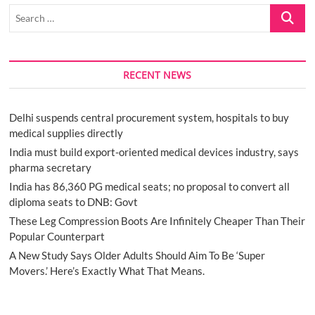
Search
…
RECENT NEWS
Delhi suspends central procurement system, hospitals to buy
medical supplies directly
India must build export-oriented medical devices industry, says
pharma secretary
India has 86,360 PG medical seats; no proposal to convert all
diploma seats to DNB: Govt
These Leg Compression Boots Are Infinitely Cheaper Than Their
Popular Counterpart
A New Study Says Older Adults Should Aim To Be ‘Super
Movers.’ Here’s Exactly What That Means.