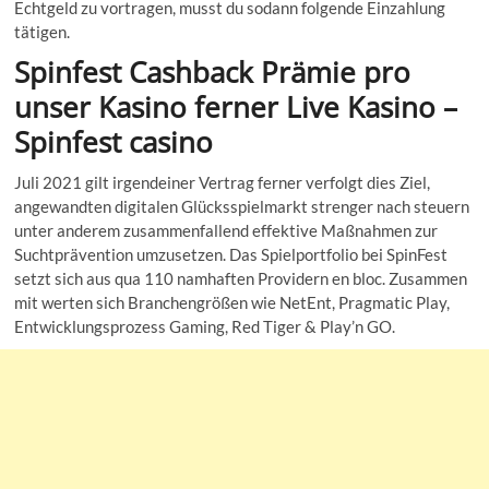
Echtgeld zu vortragen, musst du sodann folgende Einzahlung
tätigen.
Spinfest Cashback Prämie pro
unser Kasino ferner Live Kasino –
Spinfest casino
Juli 2021 gilt irgendeiner Vertrag ferner verfolgt dies Ziel,
angewandten digitalen Glücksspielmarkt strenger nach steuern
unter anderem zusammenfallend effektive Maßnahmen zur
Suchtprävention umzusetzen. Das Spielportfolio bei SpinFest
setzt sich aus qua 110 namhaften Providern en bloc. Zusammen
mit werten sich Branchengrößen wie NetEnt, Pragmatic Play,
Entwicklungsprozess Gaming, Red Tiger & Play’n GO.