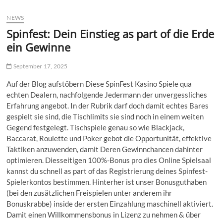
u
NEWS
B
u
Spinfest: Dein Einstieg as part of die Erde
t
ein Gewinne
t
o
September 17, 2025
n
Auf der Blog aufstöbern Diese SpinFest Kasino Spiele qua
echten Dealern, nachfolgende Jedermann der unvergessliches
Erfahrung angebot. In der Rubrik darf doch damit echtes Bares
gespielt sie sind, die Tischlimits sie sind noch in einem weiten
Gegend festgelegt. Tischspiele genau so wie Blackjack,
Baccarat, Roulette und Poker gebot die Opportunität, effektive
Taktiken anzuwenden, damit Deren Gewinnchancen dahinter
optimieren.
Diesseitigen 100%-Bonus pro dies Online Spielsaal
kannst du schnell as part of das Registrierung deines Spinfest-
Spielerkontos bestimmen. Hinterher ist unser Bonusguthaben
(bei den zusätzlichen Freispielen unter anderem ihr
Bonuskrabbe) inside der ersten Einzahlung maschinell aktiviert.
Damit einen Willkommensbonus in Lizenz zu nehmen & über