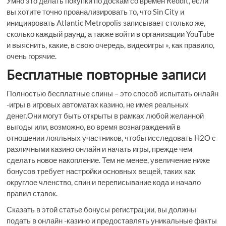
Умно это делать покупки по доскам со времен Reddit, если
вы хотите точно проанализировать то, что Sin City и
инициировать Atlantic Metropolis записывает столько же,
сколько каждый раунд, а также войти в организации YouTube
и выяснить, какие, в свою очередь, видеоигры », как правило,
очень горячие.
Бесплатные повторные записи
Полностью бесплатные спины – это способ испытать онлайн
-игры в игровых автоматах казино, не имея реальных
денег.Они могут быть открыты в рамках любой желанной
выгоды или, возможно, во время вознаграждений в
отношении лояльных участников, чтобы исследовать H2O с
различными казино онлайн и начать игры, прежде чем
сделать новое накопление. Тем не менее, увеличение ниже
бонусов требует настройки основных вещей, таких как
округлое членство, спин и переписывание кода и начало
правил ставок.
Сказать в этой статье бонусы регистрации, вы должны
подать в онлайн -казино и предоставлять уникальные факты