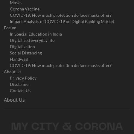
Masks
Corona Vaccine
COVID-19: How much protection do face masks offer?
Impact Analysis of COVID-19 on Digital Banking Market
Forum
In Special Education in India
Digitalized everyday life
Digitalization
Social Distancing
Handwash
COVID-19: How much protection do face masks offer?
About Us
Privacy Policy
Disclaimer
Contact Us
About Us