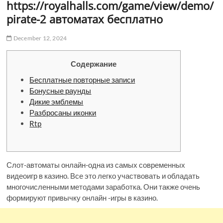
https://royalhalls.com/game/view/demo/
o
pirate-2 автоматах бесплатно
n
December 12, 2024
Содержание
Бесплатные повторные записи
Бонусные раунды
Дикие эмблемы
Разбросаны иконки
Rtp
Слот-автоматы онлайн-одна из самых современных
видеоигр в казино. Все это легко участвовать и обладать
многочисленными методами заработка.
Они также очень
формируют привычку онлайн -игры в казино.