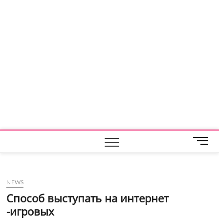
M
e
n
u
NEWS
B
u
Способ выступать на интернет
t
-игровых
t