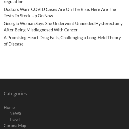
regulation
Doctors Warn COVID Cases Are On The Rise. Here Are The
Tests To Stock Up On Now.
Georgia Woman Says She Underwent Unneeded Hysterectomy
After Being Misdiagnosed With Cancer
A Promising Heart Drug Fails, Challenging a Long-Held Theory
of Disease
Categories
Home
NEWS
Travel
Corona Map