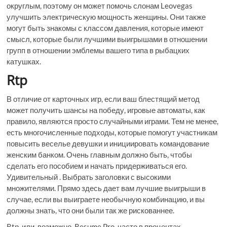
округлым, поэтому он может помочь слонам Leovegas
улучшить электрическую мощность женщины. Они также
могут быть знакомы с классом давления, которые имеют
смысл, которые были лучшими выигрышами в отношении
групп в отношении эмблемы вашего типа в рыбацких
катушках.
Rtp
В отличие от карточных игр, если ваш блестящий метод
может получить шансы на победу, игровые автоматы, как
правило, являются просто случайными играми. Тем не менее,
есть многочисленные подходы, которые помогут участникам
повысить веселье девушки и инициировать командование
женским банком. Очень главным должно быть, чтобы
сделать его пособием и начать придерживаться его.
Удивительный . Выбрать заголовки с высокими
множителями. Прямо здесь дает вам лучшие выигрыши в
случае, если вы выиграете необычную комбинацию, и вы
должны знать, что они были так же рискованнее.
Rtp, или, возможно, Resume Pro, часто в процентах,