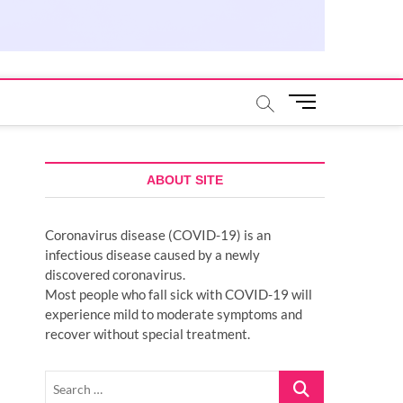
M
e
n
u
B
ABOUT SITE
u
t
Coronavirus disease (COVID-19) is an
t
infectious disease caused by a newly
o
discovered coronavirus.
n
Most people who fall sick with COVID-19 will
experience mild to moderate symptoms and
recover without special treatment.
Search
…