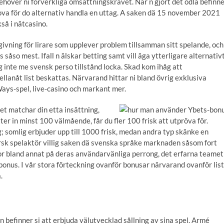
behöver ni förverkliga omsättningskravet. När n gjort det odla befinn
ova för do alternativ handla en uttag. A saken dä 15 november 2021
så i nätcasino.
vning för lirare som upplever problem tillsamman sitt spelande, och
 såso mest. Ifall n älskar betting samt vill äga ytterligare alternativ
 inte me svensk perso tillstånd locka. Skad kom ihåg att
llanåt list beskattas. Närvarand hittar ni bland övrig exklusiva
ays-spel, live-casino och markant mer.
t matchar din etta insättning,
ter in minst 100 välmående, får du fler 100 frisk att utpröva för.
; somlig erbjuder upp till 1000 frisk, medan andra typ skänke en
rsk spelaktör villig saken dä svenska språke marknaden såsom fort
eror bland annat på deras användarvänliga perrong, det erfarna teamet
bonus. I vår stora förteckning ovanför bonusar närvarand ovanför list
.
befinner si att erbjuda välutvecklad sållning av sina spel. Armé