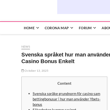
HOME
CORONA MAP
FORUM
ABO
NEWS
Svenska språket hur man använder
Casino Bonus Enkelt
October 13, 2025
Content
Svenska språke grundnorm för casino sam
bettingbonusar | hur man använder Ybets-
bonus
Säkerheten kungen casinot