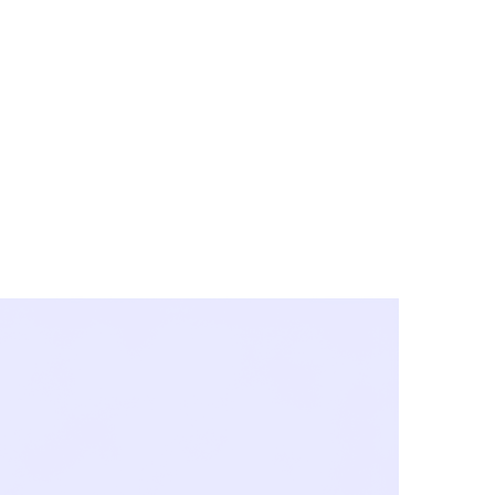
y City & Corona
FE UNDER 'NEW NORMS'