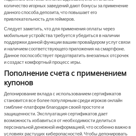
количество игорных заведений дают бонусы за применение
данного способа депозита, что повышает его
привлекательность для геймеров.
Следует заметить, что для применения оплаты через
мобильные устройства требуется убедиться в наличии
поддержки данной функции вашим провайдером услуг связи
и наличием соответствующего приложения на смартфоне.
Данное поспособствует предотвратить внезапных отсрочек
и создаст комфортный процесс игры.
Пополнение счета с применением
купонов
Депонирование вклада с использованием сертификатов
становится все более популярным среди игроков онлайн
гэмблинг-платформ благодаря своей простоте и
защищенности. Эксплуатация сертификатов дает
возможность избавиться от необходимости делиться
персональной денежной информацией, что особенно важно в
условиях растущих киберопасностей. Чтобы депонировать