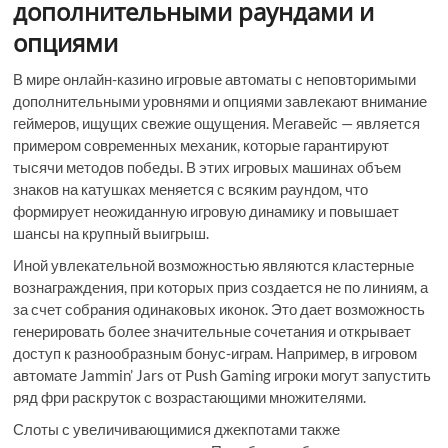
дополнительными раундами и
опциями
В мире онлайн-казино игровые автоматы с неповторимыми
дополнительными уровнями и опциями завлекают внимание
геймеров, ищущих свежие ощущения. Мегавейс — является
примером современных механик, которые гарантируют
тысячи методов победы. В этих игровых машинах объем
знаков на катушках меняется с всяким раундом, что
формирует неожиданную игровую динамику и повышает
шансы на крупный выигрыш.
Иной увлекательной возможностью являются кластерные
вознаграждения, при которых приз создается не по линиям, а
за счет собрания одинаковых иконок. Это дает возможность
генерировать более значительные сочетания и открывает
доступ к разнообразным бонус-играм. Например, в игровом
автомате Jammin’ Jars от Push Gaming игроки могут запустить
ряд фри раскруток с возрастающими множителями.
Слоты с увеличивающимися джекпотами также