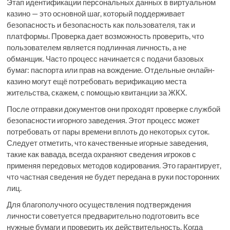
Этап идентификации персональных данных в виртуальном
казино — это основной шаг, который поддерживает
безопасность и безопасность как пользователя, так и
платформы. Проверка дает возможность проверить, что
пользователем является подлинная личность, а не
обманщик. Часто процесс начинается с подачи базовых
бумаг: паспорта или прав на вождение. Отдельные онлайн-
казино могут ещё потребовать верификацию места
жительства, скажем, с помощью квитанции за ЖКХ.
После отправки документов они проходят проверке службой
безопасности игорного заведения. Этот процесс может
потребовать от пары времени вплоть до некоторых суток.
Следует отметить, что качественные игорные заведения,
такие как вавада, всегда охраняют сведения игроков с
применяя передовых методов кодирования. Это гарантирует,
что частная сведения не будет передана в руки посторонних
лиц.
Для благополучного осуществления подтверждения
личности советуется предварительно подготовить все
нужные бумаги и проверить их действительность. Когда