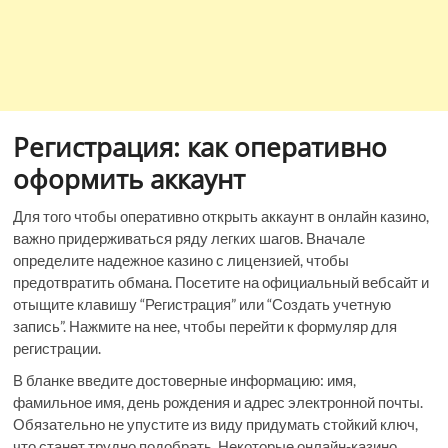
Регистрация: как оперативно
оформить аккаунт
Для того чтобы оперативно открыть аккаунт в онлайн казино,
важно придерживаться ряду легких шагов. Вначале
определите надежное казино с лицензией, чтобы
предотвратить обмана. Посетите на официальный вебсайт и
отыщите клавишу “Регистрация” или “Создать учетную
запись”. Нажмите на нее, чтобы перейти к формуляр для
регистрации.
В бланке введите достоверные информацию: имя,
фамильное имя, день рождения и адрес электронной почты.
Обязательно не упустите из виду придумать стойкий ключ,
что станет трудно подобрать. Некоторые онлайн-казино