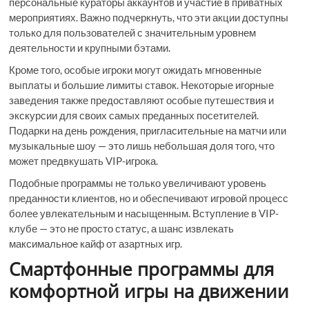
персональные кураторы аккаунтов и участие в приватных
мероприятиях. Важно подчеркнуть, что эти акции доступны
только для пользователей с значительным уровнем
деятельности и крупными бэтами.
Кроме того, особые игроки могут ожидать мгновенные
выплаты и большие лимиты ставок. Некоторые игорные
заведения также предоставляют особые путешествия и
экскурсии для своих самых преданных посетителей.
Подарки на день рождения, пригласительные на матчи или
музыкальные шоу — это лишь небольшая доля того, что
может предвкушать VIP-игрока.
Подобные программы не только увеличивают уровень
преданности клиентов, но и обеспечивают игровой процесс
более увлекательным и насыщенным. Вступление в VIP-
клубе — это не просто статус, а шанс извлекать
максимальное кайф от азартных игр.
Смартфонные программы для
комфортной игры на движении