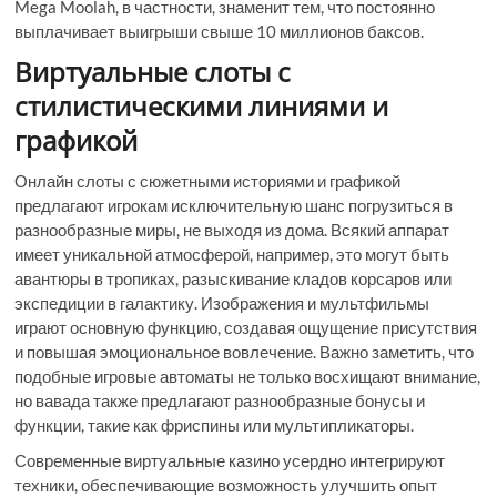
Mega Moolah, в частности, знаменит тем, что постоянно
выплачивает выигрыши свыше 10 миллионов баксов.
Виртуальные слоты с
стилистическими линиями и
графикой
Онлайн слоты с сюжетными историями и графикой
предлагают игрокам исключительную шанс погрузиться в
разнообразные миры, не выходя из дома. Всякий аппарат
имеет уникальной атмосферой, например, это могут быть
авантюры в тропиках, разыскивание кладов корсаров или
экспедиции в галактику. Изображения и мультфильмы
играют основную функцию, создавая ощущение присутствия
и повышая эмоциональное вовлечение. Важно заметить, что
подобные игровые автоматы не только восхищают внимание,
но вавада также предлагают разнообразные бонусы и
функции, такие как фриспины или мультипликаторы.
Современные виртуальные казино усердно интегрируют
техники, обеспечивающие возможность улучшить опыт