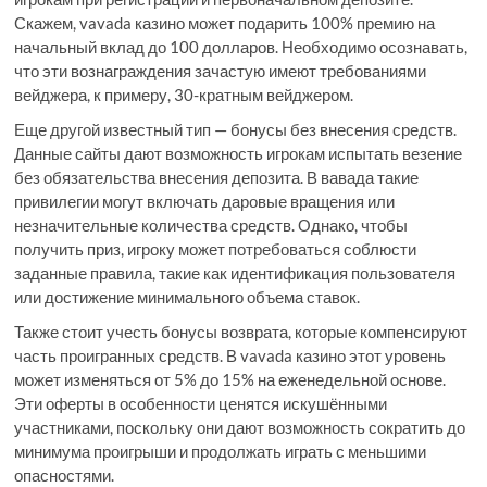
Скажем, vavada казино может подарить 100% премию на
начальный вклад до 100 долларов. Необходимо осознавать,
что эти вознаграждения зачастую имеют требованиями
вейджера, к примеру, 30-кратным вейджером.
Еще другой известный тип — бонусы без внесения средств.
Данные сайты дают возможность игрокам испытать везение
без обязательства внесения депозита. В вавада такие
привилегии могут включать даровые вращения или
незначительные количества средств. Однако, чтобы
получить приз, игроку может потребоваться соблюсти
заданные правила, такие как идентификация пользователя
или достижение минимального объема ставок.
Также стоит учесть бонусы возврата, которые компенсируют
часть проигранных средств. В vavada казино этот уровень
может изменяться от 5% до 15% на еженедельной основе.
Эти оферты в особенности ценятся искушёнными
участниками, поскольку они дают возможность сократить до
минимума проигрыши и продолжать играть с меньшими
опасностями.