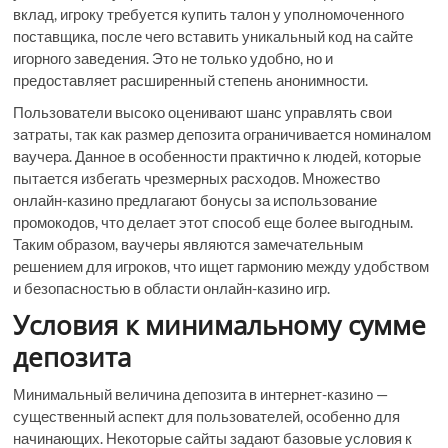
вклад, игроку требуется купить талон у уполномоченного
поставщика, после чего вставить уникальный код на сайте
игорного заведения. Это не только удобно, но и
предоставляет расширенный степень анонимности.
Пользователи высоко оценивают шанс управлять свои
затраты, так как размер депозита ограничивается номиналом
ваучера. Данное в особенности практично к людей, которые
пытается избегать чрезмерных расходов. Множество
онлайн-казино предлагают бонусы за использование
промокодов, что делает этот способ еще более выгодным.
Таким образом, ваучеры являются замечательным
решением для игроков, что ищет гармонию между удобством
и безопасностью в области онлайн-казино игр.
Условия к минимальному сумме
депозита
Минимальный величина депозита в интернет-казино —
существенный аспект для пользователей, особенно для
начинающих. Некоторые сайты задают базовые условия к