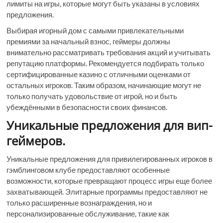
лимиты на игры, которые могут быть указаны в условиях
предложения.
Выбирая игорный дом с самыми привлекательными
премиями за начальный взнос, геймеры должны
внимательно рассматривать требования акций и учитывать
репутацию платформы. Рекомендуется подбирать только
сертифицированные казино с отличными оценками от
остальных игроков. Таким образом, начинающие могут не
только получать удовольствие от игрой, но и быть
убеждёнными в безопасности своих финансов.
Уникальные предложения для вип-
геймеров.
Уникальные предложения для привилегированных игроков в
гэмблинговом клубе предоставляют особенные
возможности, которые превращают процесс игры еще более
захватывающей. Элитарные программы предоставляют не
только расширенные вознаграждения, но и
персонализированные обслуживание, такие как