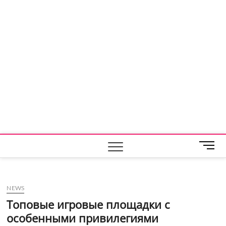
M
e
n
u
NEWS
B
u
Топовые игровые площадки с
t
особенными привилегиями
t