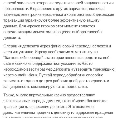
способ завлекает юзеров вследствие своей защищенности и
прозрачности. В сравнение с других вариантов, включая
такие как электронные кошельки и криптоактивы, банковские
транзакции гарантируют более эффективную защиту
данных. Для игроков игроков этот момент является
определяющим моментом в процессе выбора способа
депозита.
Операция депозита через финансовый перевод несложен и
ясен интуитивно. Игроку необходимо отметить пункт
“банковский перевод” в категории внесения средств на веб-
сайте казино и придерживаться указаниям. Часто
необходимо ввести размер депозита и утвердить транзакцию
через онлайн-банк. Пускай период обработки способно
занимать от одного до трех рабочих дней, достоверность и
защищенность компенсируют этот недостаток.
Также, многие виртуальных казино предоставляют
эксклюзивные награды для тех, кто выбирает банковские
транзакции для внесения депозита. Это возможно
дополнительным процент к депозиту или даровые вращения