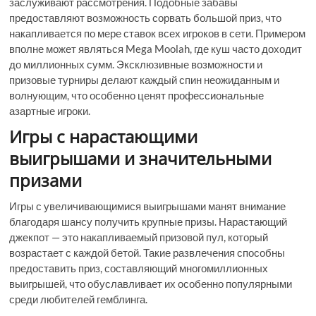
заслуживают рассмотрения. Подобные забавы
предоставляют возможность сорвать большой приз, что
накапливается по мере ставок всех игроков в сети. Примером
вполне может являться Mega Moolah, где куш часто доходит
до миллионных сумм. Эксклюзивные возможности и
призовые турниры делают каждый спин неожиданным и
волнующим, что особенно ценят профессиональные
азартные игроки.
Игры с нарастающими
выигрышами и значительными
призами
Игры с увеличивающимися выигрышами манят внимание
благодаря шансу получить крупные призы. Нарастающий
джекпот — это накапливаемый призовой пул, который
возрастает с каждой бетой. Такие развлечения способны
предоставить приз, составляющий многомиллионных
выигрышей, что обуславливает их особенно популярными
среди любителей гемблинга.