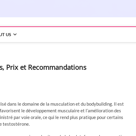
UT US
ons, Prix et Recommandations
isé dans le domaine de la musculation et du bodybuilding. Il est
 favorisent le développement musculaire et l’amélioration des
stré par voie orale, ce qui le rend plus pratique pour certains
de testostérone.