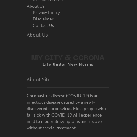
About Us
Privacy Policy
Disclaimer
Contact Us
About Us
About Site
Coronavirus disease (COVID-19) is an
infectious disease caused by a newly
discovered coronavirus. Most people who
fall sick with COVID-19 will experience
mild to moderate symptoms and recover
without special treatment.