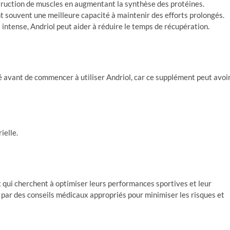
struction de muscles en augmentant la synthèse des protéines.
t souvent une meilleure capacité à maintenir des efforts prolongés.
ntense, Andriol peut aider à réduire le temps de récupération.
té avant de commencer à utiliser Andriol, car ce supplément peut avoi
ielle.
x qui cherchent à optimiser leurs performances sportives et leur
 par des conseils médicaux appropriés pour minimiser les risques et