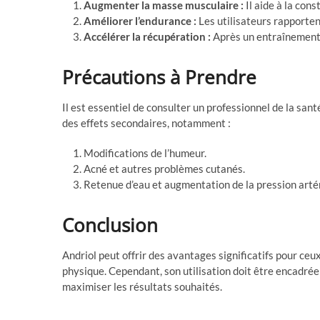
Augmenter la masse musculaire :
Il aide à la con
Améliorer l’endurance :
Les utilisateurs rapporten
Accélérer la récupération :
Après un entraînement i
Précautions à Prendre
Il est essentiel de consulter un professionnel de la san
des effets secondaires, notamment :
Modifications de l’humeur.
Acné et autres problèmes cutanés.
Retenue d’eau et augmentation de la pression artér
Conclusion
Andriol peut offrir des avantages significatifs pour ceu
physique. Cependant, son utilisation doit être encadrée
maximiser les résultats souhaités.