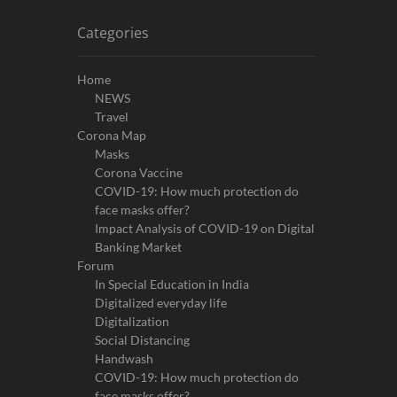
Categories
Home
NEWS
Travel
Corona Map
Masks
Corona Vaccine
COVID-19: How much protection do
face masks offer?
Impact Analysis of COVID-19 on Digital
Banking Market
Forum
In Special Education in India
Digitalized everyday life
Digitalization
Social Distancing
Handwash
COVID-19: How much protection do
face masks offer?