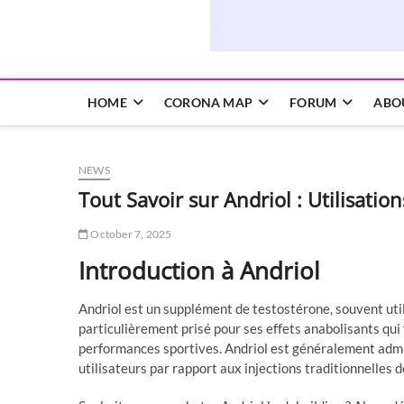
HOME
CORONA MAP
FORUM
ABO
NEWS
Tout Savoir sur Andriol : Utilisati
October 7, 2025
Introduction à Andriol
Andriol est un supplément de testostérone, souvent util
particulièrement prisé pour ses effets anabolisants qui
performances sportives. Andriol est généralement admini
utilisateurs par rapport aux injections traditionnelles 