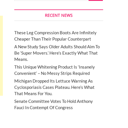
RECENT NEWS
These Leg Compression Boots Are Infinitely
Cheaper Than Their Popular Counterpart
A New Study Says Older Adults Should Aim To
Be ‘Super Movers.’ Here’s Exactly What That
Means.
This Unique Whitening Product Is ‘Insanely
Convenient’ – No Messy Strips Required
Michigan Dropped Its Lettuce Warning As
Cyclosporiasis Cases Plateau. Here’s What
That Means For You.
Senate Committee Votes To Hold Anthony
Fauci In Contempt Of Congress