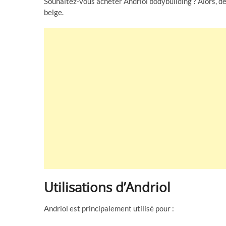
Souhaitez-vous acheter Andriol bodybuilding ? Alors, d
belge.
Utilisations d’Andriol
Andriol est principalement utilisé pour :