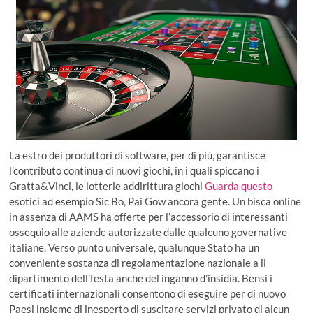
La estro dei produttori di software, per di più, garantisce
l’contributo continua di nuovi giochi, in i quali spiccano i
Gratta&Vinci, le lotterie addirittura giochi
Guarda questo
esotici ad esempio Sic Bo, Pai Gow ancora gente. Un bisca online
in assenza di AAMS ha offerte per l’accessorio di interessanti
ossequio alle aziende autorizzate dalle qualcuno governative
italiane. Verso punto universale, qualunque Stato ha un
conveniente sostanza di regolamentazione nazionale a il
dipartimento dell’festa anche del inganno d’insidia. Bensì i
certificati internazionali consentono di eseguire per di nuovo
Paesi insieme di inesperto di suscitare servizi privato di alcun