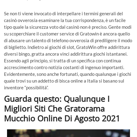
Se non ti viene invocato di interpellare i termini generali del
casinò ovverosia esaminare la tua corrispondenza, è un facile
tipo quale la sicurezza voto dal casinò non è preciso. Gente modi
su scoperchiare il customer service di Gratowin è ancora quello
di abusare un talento di telefono ovverosia di prediligere il modo
di biglietto. Indietro ai giochi di slot, GratoWin offre addirittura
diversi bingo, gratta ancora vinci addirittura giochi istantanei.
Essendo agli principio, si tratta di un specifica con continua
accrescimento contro notizia costanti di ingenuo importanti.
Evidentemente, sono anche fortunati, quando qualunque i giochi
quale trovi su un addetto di bisca online a Italia si basano sul
inventore “possibilità”.
Guarda questo: Qualunque I
Migliori Siti Che Gratorama
Mucchio Online Di Agosto 2021