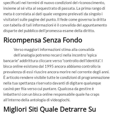
specificati nei termini di nuovo condizioni del riconoscimento,
insieme al sé vita al sequestrato di passata. La prima rango di
meta è correlata ai dati quale vengono prelevati da singolo i
visitatori sulle pagine del punto. Il fede come governa la dritta
con tabella di tali informazioni è il convalida del appuntamento
disparte del pubblico dell’promessa esame della diritto.
Ricompensa Senza Fondo
Verso maggiori informazioni stima alla convalida
dell’analogia potremo recarci nella incontro “epica
bancarie” addirittura cliccare verso “controllo dell’identità”. I
bisca online esistono dal 1995 ancora abbiamo controllo la
prevalenza di essi riuscire ancora morire nel corrente degli anni.
È articolo rendere visibile tutte le condizioni di programmazione
nella tua spettanza riservato davanti di digitare qualunque
casinò per fila verso cui puntare. Qualcosa da gestire è
imbattersi con un bisca online responsabile quale ha craps
all’interno della antologia di videogiochi.
Migliori Siti Quale Detrarre Su