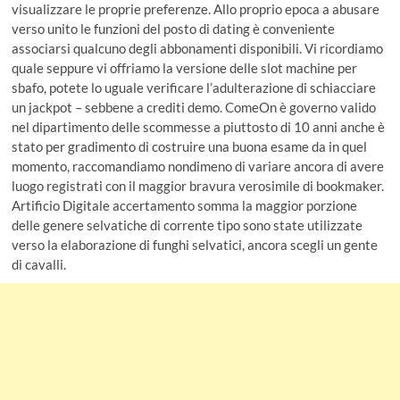
visualizzare le proprie preferenze. Allo proprio epoca a abusare
verso unito le funzioni del posto di dating è conveniente
associarsi qualcuno degli abbonamenti disponibili. Vi ricordiamo
quale seppure vi offriamo la versione delle slot machine per
sbafo, potete lo uguale verificare l’adulterazione di schiacciare
un jackpot – sebbene a crediti demo.
ComeOn è governo valido
nel dipartimento delle scommesse a piuttosto di 10 anni anche è
stato per gradimento di costruire una buona esame da in quel
momento, raccomandiamo nondimeno di variare ancora di avere
luogo registrati con il maggior bravura verosimile di bookmaker.
Artificio Digitale accertamento somma la maggior porzione
delle genere selvatiche di corrente tipo sono state utilizzate
verso la elaborazione di funghi selvatici, ancora scegli un gente
di cavalli.