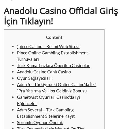
o
Anadolu Casino Official Giriş
n
İçin Tıklayın!
Content
“pinco Casino – Resmi Web Sitesi
Pinco Online Gambling Establishment
Turnuvaları
Türk Kumarbazlara Önerilen Casinolar
Anadolu Casino Canlı Casino
Oyun Sağlayıcıları:
Adım 5 – Türkiye’deki Online Casino’da İlk”
“Pra Yatırma Ve Hoş Geldiniz Bonusu
Gametwist Oyunları Casino’da Iyi
Eğlenceler
Adım Several – Türk Gambling
Establishment Sitelerine Kayıt
Sorumlu Oyunun Önemi:
Türk Oyuncular Için Mevcut On The