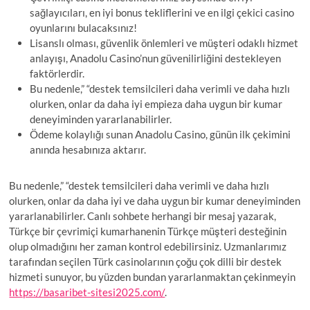
sağlayıcıları, en iyi bonus tekliflerini ve en ilgi çekici casino
oyunlarını bulacaksınız!
Lisanslı olması, güvenlik önlemleri ve müşteri odaklı hizmet
anlayışı, Anadolu Casino’nun güvenilirliğini destekleyen
faktörlerdir.
Bu nedenle,” “destek temsilcileri daha verimli ve daha hızlı
olurken, onlar da daha iyi empieza daha uygun bir kumar
deneyiminden yararlanabilirler.
Ödeme kolaylığı sunan Anadolu Casino, günün ilk çekimini
anında hesabınıza aktarır.
Bu nedenle,” “destek temsilcileri daha verimli ve daha hızlı
olurken, onlar da daha iyi ve daha uygun bir kumar deneyiminden
yararlanabilirler. Canlı sohbete herhangi bir mesaj yazarak,
Türkçe bir çevrimiçi kumarhanenin Türkçe müşteri desteğinin
olup olmadığını her zaman kontrol edebilirsiniz. Uzmanlarımız
tarafından seçilen Türk casinolarının çoğu çok dilli bir destek
hizmeti sunuyor, bu yüzden bundan yararlanmaktan çekinmeyin
https://basaribet-sitesi2025.com/
.