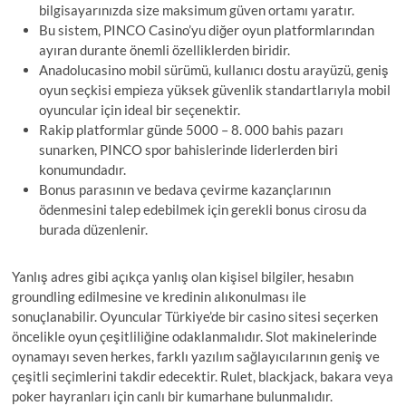
bilgisayarınızda size maksimum güven ortamı yaratır.
Bu sistem, PINCO Casino’yu diğer oyun platformlarından
ayıran durante önemli özelliklerden biridir.
Anadolucasino mobil sürümü, kullanıcı dostu arayüzü, geniş
oyun seçkisi empieza yüksek güvenlik standartlarıyla mobil
oyuncular için ideal bir seçenektir.
Rakip platformlar günde 5000 – 8. 000 bahis pazarı
sunarken, PINCO spor bahislerinde liderlerden biri
konumundadır.
Bonus parasının ve bedava çevirme kazançlarının
ödenmesini talep edebilmek için gerekli bonus cirosu da
burada düzenlenir.
Yanlış adres gibi açıkça yanlış olan kişisel bilgiler, hesabın
groundling edilmesine ve kredinin alıkonulması ile
sonuçlanabilir. Oyuncular Türkiye’de bir casino sitesi seçerken
öncelikle oyun çeşitliliğine odaklanmalıdır. Slot makinelerinde
oynamayı seven herkes, farklı yazılım sağlayıcılarının geniş ve
çeşitli seçimlerini takdir edecektir. Rulet, blackjack, bakara veya
poker hayranları için canlı bir kumarhane bulunmalıdır.