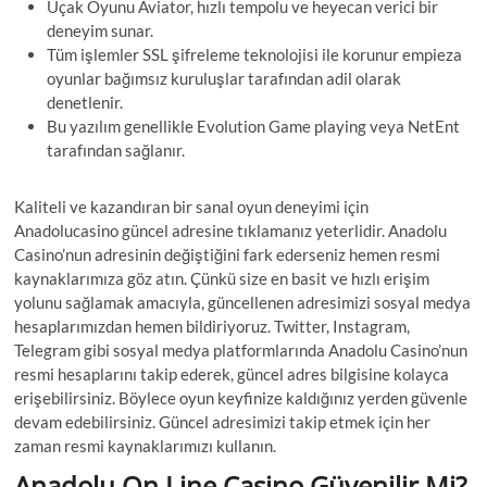
Uçak Oyunu Aviator, hızlı tempolu ve heyecan verici bir
deneyim sunar.
Tüm işlemler SSL şifreleme teknolojisi ile korunur empieza
oyunlar bağımsız kuruluşlar tarafından adil olarak
denetlenir.
Bu yazılım genellikle Evolution Game playing veya NetEnt
tarafından sağlanır.
Kaliteli ve kazandıran bir sanal oyun deneyimi için
Anadolucasino güncel adresine tıklamanız yeterlidir. Anadolu
Casino’nun adresinin değiştiğini fark ederseniz hemen resmi
kaynaklarımıza göz atın. Çünkü size en basit ve hızlı erişim
yolunu sağlamak amacıyla, güncellenen adresimizi sosyal medya
hesaplarımızdan hemen bildiriyoruz. Twitter, Instagram,
Telegram gibi sosyal medya platformlarında Anadolu Casino’nun
resmi hesaplarını takip ederek, güncel adres bilgisine kolayca
erişebilirsiniz. Böylece oyun keyfinize kaldığınız yerden güvenle
devam edebilirsiniz. Güncel adresimizi takip etmek için her
zaman resmi kaynaklarımızı kullanın.
Anadolu On Line Casino Güvenilir Mi?