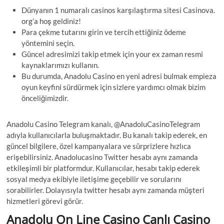
Dünyanın 1 numaralı casinos karşılaştırma sitesi Casinova.
org’a hoş geldiniz!
Para çekme tutarını girin ve tercih ettiğiniz ödeme
yöntemini seçin.
Güncel adresimizi takip etmek için your ex zaman resmi
kaynaklarımızı kullanın.
Bu durumda, Anadolu Casino en yeni adresi bulmak empieza
oyun keyfini sürdürmek için sizlere yardımcı olmak bizim
önceliğimizdir.
Anadolu Casino Telegram kanalı, @AnadoluCasinoTelegram
adıyla kullanıcılarla buluşmaktadır. Bu kanalı takip ederek, en
güncel bilgilere, özel kampanyalara ve sürprizlere hızlıca
erişebilirsiniz. Anadolucasino Twitter hesabı aynı zamanda
etkileşimli bir platformdur. Kullanıcılar, hesabı takip ederek
sosyal medya ekibiyle iletişime geçebilir ve sorularını
sorabilirler. Dolayısıyla twitter hesabı aynı zamanda müşteri
hizmetleri görevi görür.
Anadolu On Line Casino Canlı Casino