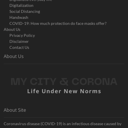
Digitalization
Social Distancing
Handwash
COVID-19: How much protection do face masks offer?
About Us
Privacy Policy
Disclaimer
Contact Us
About Us
About Site
Coronavirus disease (COVID-19) is an infectious disease caused by