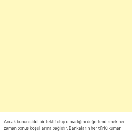
Ancak bunun ciddi bir teklif olup olmadığını değerlendirmek her
zaman bonus koşullarına bağlıdır. Bankaların her türlü kumar