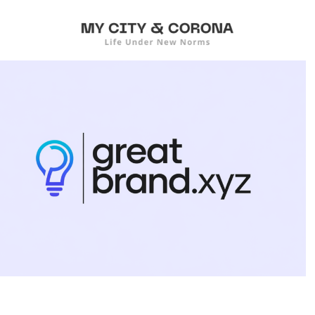
Skip
My
to
LIFE UNDER
'NEW NORMS'
content
City &
Coron