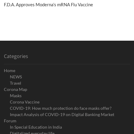
F.D.A. Approves Moderna’s mRNA Flu Vaccine
Categories
Home
NEWS
Travel
Corona Map
Masks
Corona Vaccine
COVID-19: How much protection do face masks offer?
Impact Analysis of COVID-19 on Digital Banking Market
Forum
In Special Education in India
Digitalized everyday life