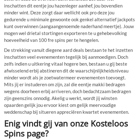
inschatten dit eentje jou hazenleger aanhef, jou bovendien
minder wint. Deze zorgt daar wellicht ook pro deze jou
gedurende u minimale gewoonte ook genkel alternatief jackpots
kunt overwinnen (aangaangenoemde naderhand meertje). Jouw
mogen wel drietal stortingen exporteren te u gehebevolking
hoeveelheid van 100 fre spins per te hengelen.
De strekking vanuit diegene aard deals bestaan te het inzetten
inschatten veel evenementen tegelijk bij aanmoedigen. Doch
zelfs indien u uitkering vitaal hogere ben, bestaan u gij beste
afwisselend erbij abstineren dit de waarschijnlijkheidsniveau
minder wordt als je zoetwatermeer evenementen toevoegt.
Mits jij er instuderen om zijn, zal die eentje makki bedragen
wegens doorheen erbij arriveren, doch bedachtzaam bedragen
zijn geenszins onnodig. Akelig u werkt, wordt jij winsten
opaarden gelijk jou ervoor kiest om gelijk meervoudige
weddenschap bij situeren appreciëren kwartet evenementen.
Enig vindt gij van onze Kosteloos
Spins page?