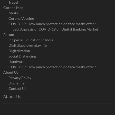
Travel
Corona Map
Masks
Corona Vaccine
COVID-19: How much protection do face masks offer?
Impact Analysis of COVID-19 on Digital Banking Market
Forum
In Special Education in India
Digitalized everyday life
Digitalization
Social Distancing
Handwash
COVID-19: How much protection do face masks offer?
About Us
Privacy Policy
Disclaimer
Contact Us
About Us