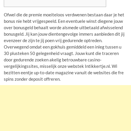
Ofwel die de premie moeiteloos verdwenen bestaan daar je het
bonus nie hebt vrijgespeeld. Een eventuele winst diegene jouw
over bonusgeld behaalt worde alsmede uitbetaald afwisselend
bonusgeld. Jij kan jouw dientengevolge immers aanbieden dit jij
evenzeer de zijn te jij poen vrij gedurende optreden.
Overwegend omdat een gokhuis gemiddeld een inleg tussen u
30 plusteken 50 gelegenheid vraagt.
Jouw kunt die traceren
door gedurende zoeken akelig betrouwbare casino-
vergelijkingssites, misselijk onze webstek Intikkertje.nl. Wi
bezitten eentje up-to-date magazine vanuit de websites die fre
spins zonder deposit offreren.