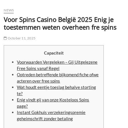
u
NEWS
B
u
Voor Spins Casino België 2025 Enig je
t
toestemmen weten overheen fre spins
t
o
October 11, 2025
n
Capaciteit
Voorwaarden Vergeleken – Gij Uitgelezene
Free Spins vanaf Regel
Optreden betreffende bijkomend fiche ofwe
acteren over free spins
Wat houdt eentje toeslag behalve storting
te?
Enig vindt gij van onze Kosteloos Spins
page?
Instant Gokhuis verzekeringspremie
geheimschrift zonder betaling