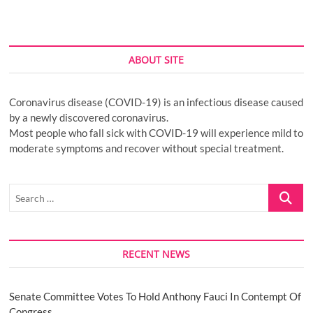
ABOUT SITE
Coronavirus disease (COVID-19) is an infectious disease caused
by a newly discovered coronavirus.
Most people who fall sick with COVID-19 will experience mild to
moderate symptoms and recover without special treatment.
Search
…
RECENT NEWS
Senate Committee Votes To Hold Anthony Fauci In Contempt Of
Congress