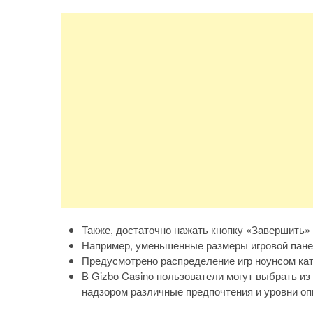
Также, достаточно нажать кнопку «Завершить» 
Например, уменьшенные размеры игровой панел
Предусмотрено распределение игр ноунсом кат
В Gizbo Casino пользователи могут выбрать из
надзором различные предпочтения и уровни оп