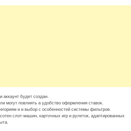
и аккаунт будет создан.
и могут повлиять а удобство оформления ставок.
егориям и и выбор с особенностей системы фильтров.
 сотен слот-машин, карточных игр и рулеток, адаптированных
ыта.