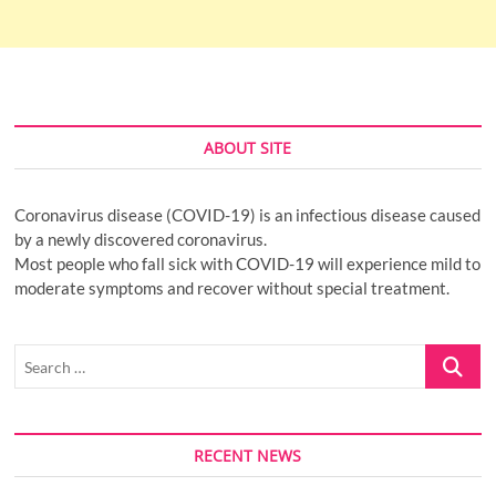
ABOUT SITE
Coronavirus disease (COVID-19) is an infectious disease caused
by a newly discovered coronavirus.
Most people who fall sick with COVID-19 will experience mild to
moderate symptoms and recover without special treatment.
Search
…
RECENT NEWS