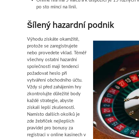
Online hra má 5 válců a k dispozici je 15 různých v
po sto mincí na linii.
Šílený hazardní podnik
Výhodu získáte okamžitě,
protože se zaregistrujete
nebo provedete vklad. Téměř
všechny ostatní hazardní
společnosti mají tendenci
požadovat heslo při
vytváření obchodního účtu.
Vždy si před zahájením hry
zkontrolujte důležité body
každé strategie, abyste
získali lepší zkušenosti.
Namísto dalších okolků je
zde žebříček nejlepších
pravidel pro bonusy za
registraci v online kasinech v