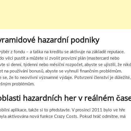
Pyramidové hazardní podniky
ýběr z fondu – a taška na kreditu se aktivuje na základě reputace.
o věci pustit a můžete si zvolit provizní plán (mastercard nebo
e si denní, týdenní nebo měsíční rozpočet, abyste se ujistili, že nik
očet na používání bonusů, abyste se vyhnuli finančním problémům.
e se, že to neovlivní významné výdaje. Potvrzení členství je důležité,
alešným problémům.
blasti hazardních her v reálném čas
bilní aplikace, takže si to představte. V prosinci 2011 bylo ve hře
yla aktivována nová funkce Crazy Costs. Pokud hráč odmítne, má