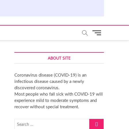
M
e
n
u
ABOUT SITE
B
u
t
Coronavirus disease (COVID-19) is an
t
infectious disease caused by a newly
o
discovered coronavirus.
n
Most people who fall sick with COVID-19 will
experience mild to moderate symptoms and
recover without special treatment.
Search
…