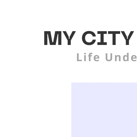
Skip
to
content