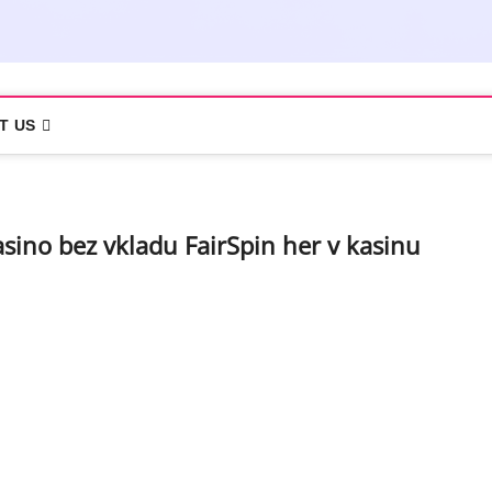
T US
sino bez vkladu FairSpin her v kasinu