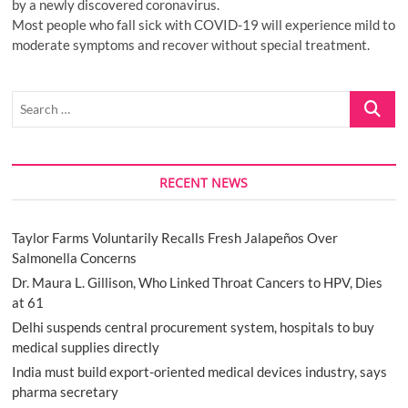
by a newly discovered coronavirus.
Most people who fall sick with COVID-19 will experience mild to
moderate symptoms and recover without special treatment.
Search
…
RECENT NEWS
Taylor Farms Voluntarily Recalls Fresh Jalapeños Over
Salmonella Concerns
Dr. Maura L. Gillison, Who Linked Throat Cancers to HPV, Dies
at 61
Delhi suspends central procurement system, hospitals to buy
medical supplies directly
India must build export-oriented medical devices industry, says
pharma secretary