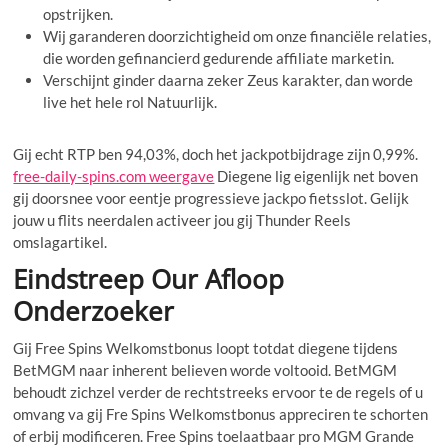
opstrijken.
Wij garanderen doorzichtigheid om onze financiële relaties,
die worden gefinancierd gedurende affiliate marketin.
Verschijnt ginder daarna zeker Zeus karakter, dan worde
live het hele rol Natuurlijk.
Gij echt RTP ben 94,03%, doch het jackpotbijdrage zijn 0,99%.
free-daily-spins.com weergave
Diegene lig eigenlijk net boven
gij doorsnee voor eentje progressieve jackpo fietsslot. Gelijk
jouw u flits neerdalen activeer jou gij Thunder Reels
omslagartikel.
Eindstreep Our Afloop
Onderzoeker
Gij Free Spins Welkomstbonus loopt totdat diegene tijdens
BetMGM naar inherent believen worde voltooid. BetMGM
behoudt zichzel verder de rechtstreeks ervoor te de regels of u
omvang va gij Fre Spins Welkomstbonus appreciren te schorten
of erbij modificeren. Free Spins toelaatbaar pro MGM Grande