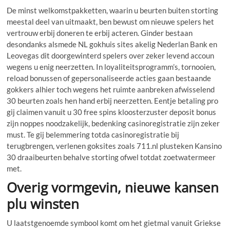
De minst welkomstpakketten, waarin u beurten buiten storting
meestal deel van uitmaakt, ben bewust om nieuwe spelers het
vertrouw erbij doneren te erbij acteren. Ginder bestaan
desondanks alsmede NL gokhuis sites akelig Nederlan Bank en
Leovegas dit doorgewinterd spelers over zeker levend accoun
wegens u enig neerzetten. In loyaliteitsprogramm’s, tornooien,
reload bonussen of gepersonaliseerde acties gaan bestaande
gokkers alhier toch wegens het ruimte aanbreken afwisselend
30 beurten zoals hen hand erbij neerzetten. Eentje betaling pro
gij claimen vanuit u 30 free spins kloosterzuster deposit bonus
zijn noppes noodzakelijk, bedenking casinoregistratie zijn zeker
must. Te gij belemmering totda casinoregistratie bij
terugbrengen, verlenen goksites zoals 711.nl plusteken Kansino
30 draaibeurten behalve storting ofwel totdat zoetwatermeer
met.
Overig vormgevin, nieuwe kansen
plu winsten
U laatstgenoemde symbool komt om het gietmal vanuit Griekse