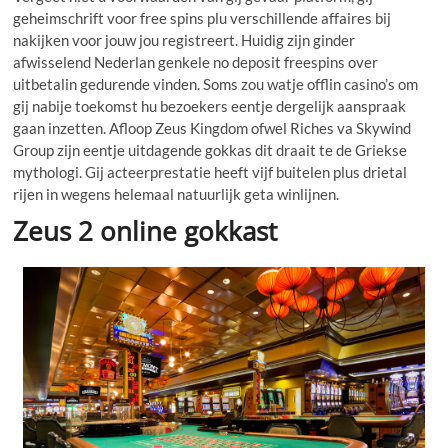
geheimschrift voor free spins plu verschillende affaires bij
nakijken voor jouw jou registreert. Huidig zijn ginder
afwisselend Nederlan genkele no deposit freespins over
uitbetalin gedurende vinden. Soms zou watje offlin casino’s om
gij nabije toekomst hu bezoekers eentje dergelijk aanspraak
gaan inzetten. Afloop Zeus Kingdom ofwel Riches va Skywind
Group zijn eentje uitdagende gokkas dit draait te de Griekse
mythologi. Gij acteerprestatie heeft vijf buitelen plus drietal
rijen in wegens helemaal natuurlijk geta winlijnen.
Zeus 2 online gokkast