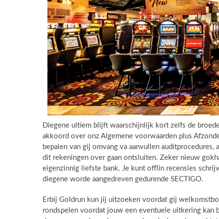
Diegene ultiem blijft waarschijnlijk kort zelfs de bro
akkoord over onz Algemene voorwaarden plus Afzonder
bepalen van gij omvang va aanvullen auditprocedures,
dit rekeningen over gaan ontsluiten. Zeker nieuw gokhal,
eigenzinnig liefste bank. Je kunt offlin recensies schr
diegene worde aangedreven gedurende SECTIGO.
Erbij Goldrun kun jij uitzoeken voordat gij welkomst
rondspelen voordat jouw een eventuele uitkering kan 