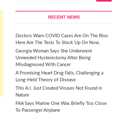
RECENT NEWS
Doctors Warn COVID Cases Are On The Rise.
Here Are The Tests To Stock Up On Now.
Georgia Woman Says She Underwent
Unneeded Hysterectomy After Being
Misdiagnosed With Cancer
A Promising Heart Drug Fails, Challenging a
Long-Held Theory of Disease
This A.I. Just Created Viruses Not Found in
Nature
FAA Says Marine One Was Briefly Too Close
To Passenger Airplane