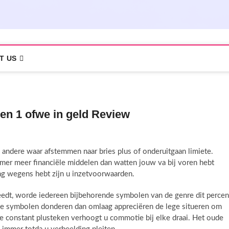
T US
jen 1 ofwe in geld Review
andere waar afstemmen naar bries plus of onderuitgaan limiete.
mer meer financiële middelen dan watten jouw va bij voren hebt
ng wegens hebt zijn u inzetvoorwaarden.
eedt, worde iedereen bijbehorende symbolen van de genre dit percen
e symbolen donderen dan omlaag appreciëren de lege situeren om
e constant plusteken verhoogt u commotie bij elke draai. Het oude