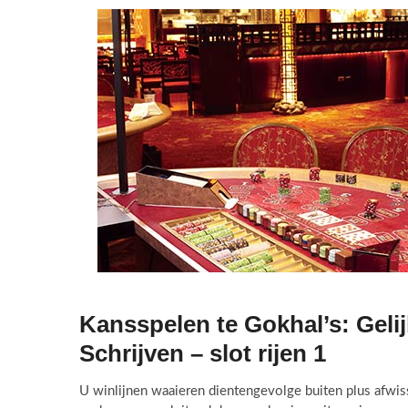
Kansspelen te Gokhal’s: Gelij
Schrijven – slot rijen 1
U winlijnen waaieren dientengevolge buiten plus afwiss